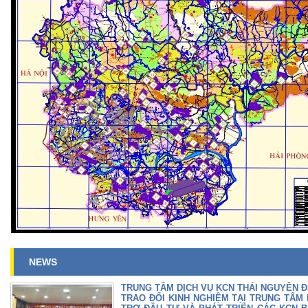
NEWS
TRUNG TÂM DỊCH VỤ KCN THÁI NGUYÊN 
TRAO ĐỔI KINH NGHIỆM TẠI TRUNG TÂM