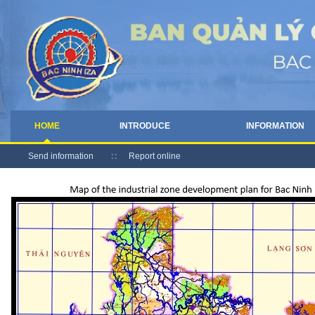
HOME
INTRODUCE
INFORMATION
Send information
Report online