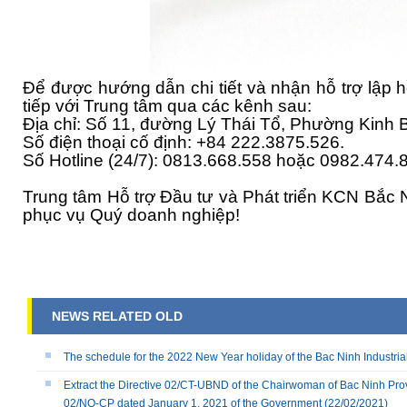
Để được hướng dẫn chi tiết và nhận hỗ trợ lập h
tiếp với Trung tâm qua các kênh sau:
Địa chỉ: Số 11, đường Lý Thái Tổ, Phường Kinh B
Số điện thoại cố định: +84 222.3875.526.
Số Hotline (24/7): 0813.668.558 hoặc 0982.474.
Trung tâm Hỗ trợ Đầu tư và Phát triển KCN Bắc N
phục vụ Quý doanh nghiệp!
NEWS RELATED OLD
The schedule for the 2022 New Year holiday of the Bac Ninh Industria
Extract the Directive 02/CT-UBND of the Chairwoman of Bac Ninh Prov
02/NQ-CP dated January 1, 2021 of the Government
(22/02/2021)