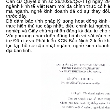
Căn cứ Quyết định số 36/2025/QĐ-TTg ngày 29
ngành kinh tế Việt Nam mới đã chính thức có hiệ
mã ngành, nghề kinh doanh đã có sự thay đổi,
trước đây.
Để đảm bảo tính pháp lý trong hoạt động kin
thực hiện thủ tục cập nhật, điều chỉnh lại ngà
nghiệp và Giấy chứng nhận đăng ký đầu tư cho p
Với phương châm luôn đồng hành và sát cánh 
trợ Đầu tư và Phát triển KCN Bắc Ninh 2 triển kh
tục lập hồ sơ cập nhật ngành, nghề kinh doan
địa bàn tỉnh.