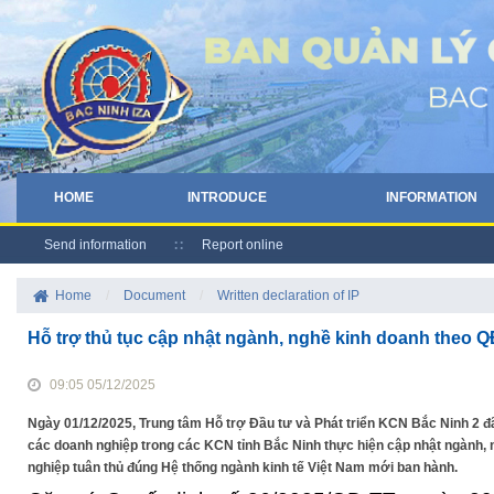
HOME
INTRODUCE
INFORMATION
Send information
Report online
Home
/
Document
/
Written declaration of IP
Hỗ trợ thủ tục cập nhật ngành, nghề kinh doanh theo
09:05 05/12/2025
Ngày 01/12/2025, Trung tâm Hỗ trợ Đầu tư và Phát triển KCN Bắc Ninh 2 
các doanh nghiệp trong các KCN tỉnh Bắc Ninh thực hiện cập nhật ngành, 
nghiệp tuân thủ đúng Hệ thống ngành kinh tế Việt Nam mới ban hành.