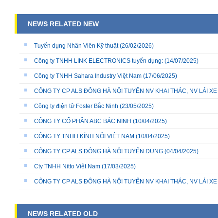
NEWS RELATED NEW
Tuyển dụng Nhân Viên Kỹ thuật
(26/02/2026)
Công ty TNHH LINK ELECTRONICS tuyển dụng:
(14/07/2025)
Công ty TNHH Sahara Industry Việt Nam
(17/06/2025)
CÔNG TY CP ALS ĐÔNG HÀ NỘI TUYỂN NV KHAI THÁC, NV LÁI X
Công ty điện tử Foster Bắc Ninh
(23/05/2025)
CÔNG TY CỔ PHẦN ABC BẮC NINH
(10/04/2025)
CÔNG TY TNHH KÍNH NỎI VIỆT NAM
(10/04/2025)
CÔNG TY CP ALS ĐÔNG HÀ NỘI TUYỂN DỤNG
(04/04/2025)
Cty TNHH Nitto Việt Nam
(17/03/2025)
CÔNG TY CP ALS ĐÔNG HÀ NỘI TUYỂN NV KHAI THÁC, NV LÁI X
NEWS RELATED OLD