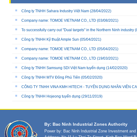
Công ty TNHH Sahara Industry Việt Nam
(28/04/2022)
Company name: TOMOE VIETNAM CO., LTD
(03/08/2021)
To successfully carry out "Dual targets" in the Northern Ninh industry
(
Công ty TNHH Kỹ thuật Ample Sun
(05/04/2021)
Company name: TOMOE VIETNAM CO., LTD
(05/04/2021)
Company name: TOMOE VIETNAM CO., LTD
(19/03/2021)
Công ty TNHH Samsung SDI Việt Nam tuyển dụng
(14/02/2020)
Công ty TNHH MTV Đông Phú Tiên
(05/02/2020)
CÔNG TY TNHH VINA KMH HITECH - TUYỂN DỤNG NHÂN VIÊN C
Công ty TNHH Hojeong tuyển dụng
(29/11/2019)
By: Bac Ninh Industrial Zones Authority
Power by: Bac Ninh Industrial Zone Investment an