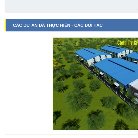
CÁC DỰ ÁN ĐÃ THỰC HIỆN - CÁC ĐỐI TÁC