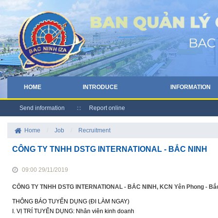
HOME
INTRODUCE
INFORMATION
Send information
Report online
Home
/
Job
/
Recruitment
CÔNG TY TNHH DSTG INTERNATIONAL - BẮC NINH
09:00 29/11/2019
CÔNG TY TNHH DSTG INTERNATIONAL - BẮC NINH, KCN Yên Phong - Bắc Ni
THÔNG BÁO TUYỂN DỤNG (ĐI LÀM NGAY)
I. VỊ TRÍ TUYỂN DỤNG: Nhân viên kinh doanh