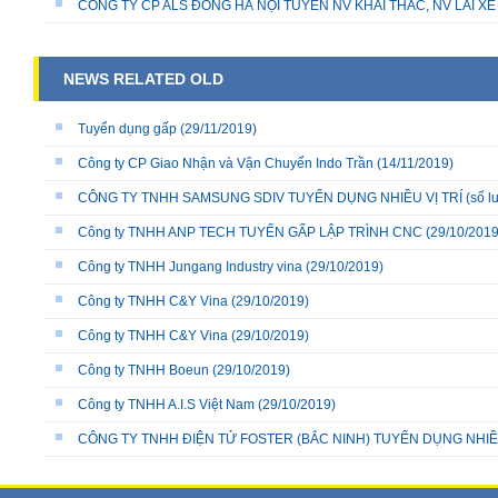
CÔNG TY CP ALS ĐÔNG HÀ NỘI TUYỂN NV KHAI THÁC, NV LÁI X
NEWS RELATED OLD
Tuyển dụng gấp
(29/11/2019)
Công ty CP Giao Nhận và Vận Chuyển Indo Trần
(14/11/2019)
CÔNG TY TNHH SAMSUNG SDIV TUYỂN DỤNG NHIỀU VỊ TRÍ (số lư
Công ty TNHH ANP TECH TUYỂN GẤP LẬP TRÌNH CNC
(29/10/2019
Công ty TNHH Jungang Industry vina
(29/10/2019)
Công ty TNHH C&Y Vina
(29/10/2019)
Công ty TNHH C&Y Vina
(29/10/2019)
Công ty TNHH Boeun
(29/10/2019)
Công ty TNHH A.I.S Việt Nam
(29/10/2019)
CÔNG TY TNHH ĐIỆN TỬ FOSTER (BẮC NINH) TUYỂN DỤNG NHIỀU