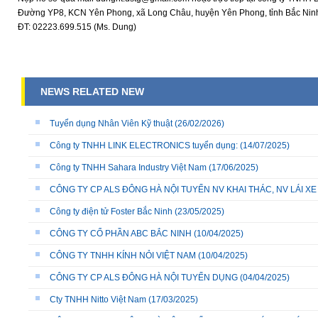
Đường YP8, KCN Yên Phong, xã Long Châu, huyện Yên Phong, tỉnh Bắc Nin
ĐT: 02223.699.515 (Ms. Dung)
NEWS RELATED NEW
Tuyển dụng Nhân Viên Kỹ thuật
(26/02/2026)
Công ty TNHH LINK ELECTRONICS tuyển dụng:
(14/07/2025)
Công ty TNHH Sahara Industry Việt Nam
(17/06/2025)
CÔNG TY CP ALS ĐÔNG HÀ NỘI TUYỂN NV KHAI THÁC, NV LÁI X
Công ty điện tử Foster Bắc Ninh
(23/05/2025)
CÔNG TY CỔ PHẦN ABC BẮC NINH
(10/04/2025)
CÔNG TY TNHH KÍNH NỎI VIỆT NAM
(10/04/2025)
CÔNG TY CP ALS ĐÔNG HÀ NỘI TUYỂN DỤNG
(04/04/2025)
Cty TNHH Nitto Việt Nam
(17/03/2025)