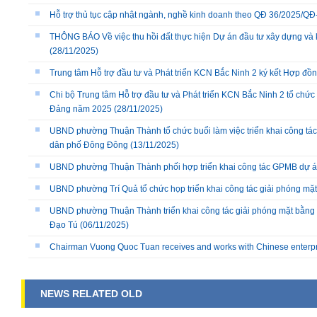
Hỗ trợ thủ tục cập nhật ngành, nghề kinh doanh theo QĐ 36/2025/
THÔNG BÁO Về việc thu hồi đất thực hiện Dự án đầu tư xây dựng và 
(28/11/2025)
Trung tâm Hỗ trợ đầu tư và Phát triển KCN Bắc Ninh 2 ký kết Hợp đồ
Chi bộ Trung tâm Hỗ trợ đầu tư và Phát triển KCN Bắc Ninh 2 tổ chức 
Đảng năm 2025
(28/11/2025)
UBND phường Thuận Thành tổ chức buổi làm việc triển khai công tác
dân phố Đông Đông
(13/11/2025)
UBND phường Thuận Thành phối hợp triển khai công tác GPMB dự án
UBND phường Trí Quả tổ chức họp triển khai công tác giải phóng mặ
UBND phường Thuận Thành triển khai công tác giải phóng mặt bằng 
Đạo Tú
(06/11/2025)
Chairman Vuong Quoc Tuan receives and works with Chinese enterp
NEWS RELATED OLD