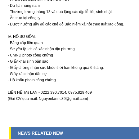
- Du lịch hàng năm
- Thưởng lương tháng 13 và quà tặng các dịp lễ, tết, sinh nhật…
- Ăn trưa tại công ty
- Được hưởng đầy đủ các chế độ Bảo hiểm xã hội theo luật lao động.
IV: HỒ SƠ GỒM:
- Bằng cấp liên quan.
- Sơ yếu lý lịch có xác nhận địa phương
- CMND photo công chứng
- Giấy khai sinh bản sao
- Giấy chứng nhận sức khỏe thời hạn không quá 6 tháng.
- Giấy xác nhận dân sự
- Hộ khẩu photo công chứng
LIÊN HỆ: Ms LAN - 0222.390.7014/ 0975.829.469
(Gửi CV qua mail: Nguyenlannc89@gmail.com)
NEWS RELATED NEW