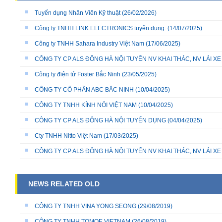
Tuyển dụng Nhân Viên Kỹ thuật
(26/02/2026)
Công ty TNHH LINK ELECTRONICS tuyển dụng:
(14/07/2025)
Công ty TNHH Sahara Industry Việt Nam
(17/06/2025)
CÔNG TY CP ALS ĐÔNG HÀ NỘI TUYỂN NV KHAI THÁC, NV LÁI X
Công ty điện tử Foster Bắc Ninh
(23/05/2025)
CÔNG TY CỔ PHẦN ABC BẮC NINH
(10/04/2025)
CÔNG TY TNHH KÍNH NỎI VIỆT NAM
(10/04/2025)
CÔNG TY CP ALS ĐÔNG HÀ NỘI TUYỂN DỤNG
(04/04/2025)
Cty TNHH Nitto Việt Nam
(17/03/2025)
CÔNG TY CP ALS ĐÔNG HÀ NỘI TUYỂN NV KHAI THÁC, NV LÁI X
NEWS RELATED OLD
CÔNG TY TNHH VINA YONG SEONG
(29/08/2019)
CÔNG TY TNHH TOMOE VIETNAM
(26/08/2019)