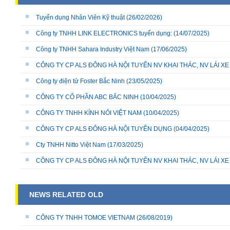
Tuyển dụng Nhân Viên Kỹ thuật
(26/02/2026)
Công ty TNHH LINK ELECTRONICS tuyển dụng:
(14/07/2025)
Công ty TNHH Sahara Industry Việt Nam
(17/06/2025)
CÔNG TY CP ALS ĐÔNG HÀ NỘI TUYỂN NV KHAI THÁC, NV LÁI X
Công ty điện tử Foster Bắc Ninh
(23/05/2025)
CÔNG TY CỔ PHẦN ABC BẮC NINH
(10/04/2025)
CÔNG TY TNHH KÍNH NỎI VIỆT NAM
(10/04/2025)
CÔNG TY CP ALS ĐÔNG HÀ NỘI TUYỂN DỤNG
(04/04/2025)
Cty TNHH Nitto Việt Nam
(17/03/2025)
CÔNG TY CP ALS ĐÔNG HÀ NỘI TUYỂN NV KHAI THÁC, NV LÁI X
NEWS RELATED OLD
CÔNG TY TNHH TOMOE VIETNAM
(26/08/2019)