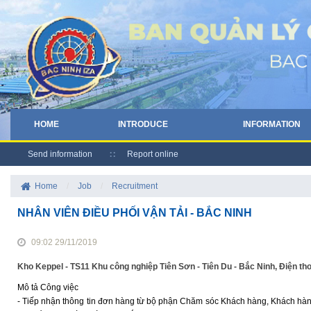
HOME
INTRODUCE
INFORMATION
Send information
Report online
Home
/
Job
/
Recruitment
NHÂN VIÊN ĐIỀU PHỐI VẬN TẢI - BẮC NINH
09:02 29/11/2019
Kho Keppel - TS11 Khu công nghiệp Tiên Sơn - Tiên Du - Bắc Ninh, Điện th
Mô tả Công việc
- Tiếp nhận thông tin đơn hàng từ bộ phận Chăm sóc Khách hàng, Khách hàn