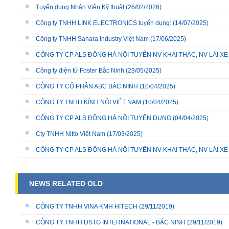
Tuyển dụng Nhân Viên Kỹ thuật
(26/02/2026)
Công ty TNHH LINK ELECTRONICS tuyển dụng:
(14/07/2025)
Công ty TNHH Sahara Industry Việt Nam
(17/06/2025)
CÔNG TY CP ALS ĐÔNG HÀ NỘI TUYỂN NV KHAI THÁC, NV LÁI X
Công ty điện tử Foster Bắc Ninh
(23/05/2025)
CÔNG TY CỔ PHẦN ABC BẮC NINH
(10/04/2025)
CÔNG TY TNHH KÍNH NỎI VIỆT NAM
(10/04/2025)
CÔNG TY CP ALS ĐÔNG HÀ NỘI TUYỂN DỤNG
(04/04/2025)
Cty TNHH Nitto Việt Nam
(17/03/2025)
CÔNG TY CP ALS ĐÔNG HÀ NỘI TUYỂN NV KHAI THÁC, NV LÁI X
NEWS RELATED OLD
CÔNG TY TNHH VINA KMH HITECH
(29/11/2019)
CÔNG TY TNHH DSTG INTERNATIONAL - BẮC NINH
(29/11/2019)