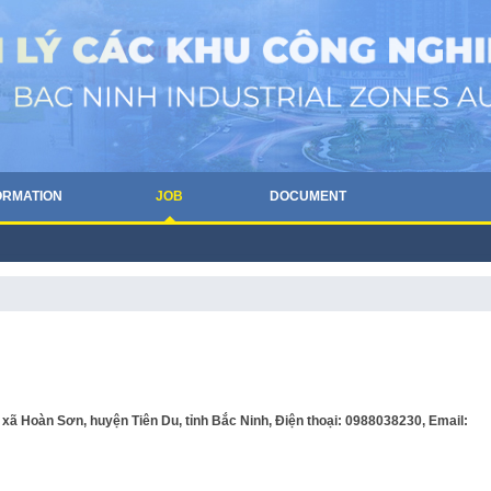
ORMATION
JOB
DOCUMENT
ã Hoàn Sơn, huyện Tiên Du, tỉnh Bắc Ninh, Điện thoại: 0988038230, Email: