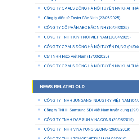
CÔNG TY CP ALS ĐÔNG HÀ NỘI TUYỂN NV KHAI THÁC
Công ty điện tử Foster Bắc Ninh
(23/05/2025)
CÔNG TY CỔ PHẦN ABC BẮC NINH
(10/04/2025)
CÔNG TY TNHH KÍNH NỎI VIỆT NAM
(10/04/2025)
CÔNG TY CP ALS ĐÔNG HÀ NỘI TUYỂN DỤNG
(04/04
Cty TNHH Nitto Việt Nam
(17/03/2025)
CÔNG TY CP ALS ĐÔNG HÀ NỘI TUYỂN NV KHAI THÁ
NEWS RELATED OLD
CÔNG TY TNHH JUNGANG INDUSTRY VIỆT NAM
(04/
Công ty TNHH Samsung SDI Việt Nam tuyển dụng
(29/0
CÔNG TY TNHH DAE SUN VINA CONS
(29/08/2019)
CÔNG TY TNHH VINA YONG SEONG
(29/08/2019)