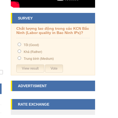
SURVEY
Chất lượng lao động trong các KCN Bắc
Ninh (Labor quality in Bac Ninh IPs)?
Tốt (Good)
Khá (Rather)
Trung bình (Medium)
ADVERTISMENT
RATE EXCHANGE