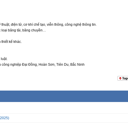
uật, điện tử, cơ khí chế tạo, viễn thông, công nghệ thông tin.
ác loại băng tải, băng chuyền…
hiết kế khác.
luật.
hu công nghiệp Đại Đồng, Hoàn Sơn, Tiên Du, Bắc Ninh
/2025)