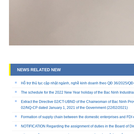
NEWS RELATED NEW
Hỗ trợ thủ tục cập nhật ngành, nghề kinh doanh theo QĐ 36/2025/
The schedule for the 2022 New Year holiday of the Bac Ninh Industria
Extract the Directive 02/CT-UBND of the Chairwoman of Bac Ninh Prov
02/NQ-CP dated January 1, 2021 of the Government
(22/02/2021)
Formation of supply chain between the domestic enterprises and FDI 
NOTIFICATION Regarding the assignment of duties in the Board of Dire