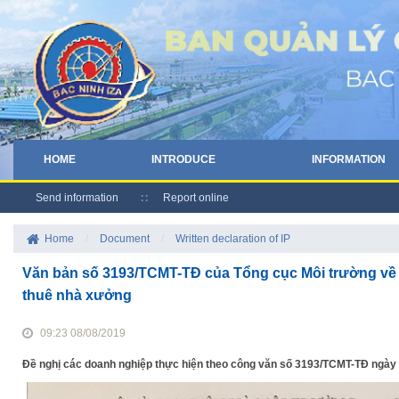
HOME
INTRODUCE
INFORMATION
Send information
Report online
Home
/
Document
/
Written declaration of IP
Văn bản số 3193/TCMT-TĐ của Tổng cục Môi trường về 
thuê nhà xưởng
09:23 08/08/2019
Đề nghị các doanh nghiệp thực hiện theo công văn số 3193/TCMT-TĐ ngày