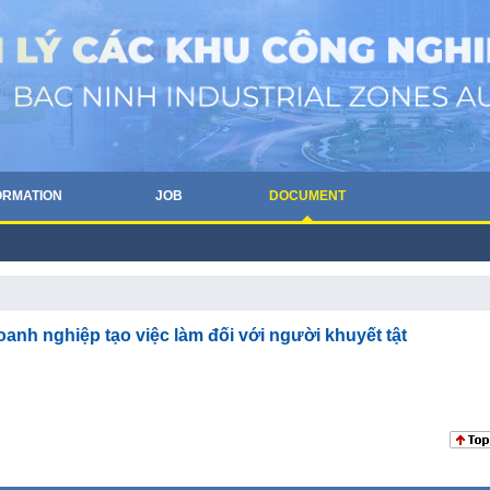
ORMATION
JOB
DOCUMENT
nh nghiệp tạo việc làm đối với người khuyết tật