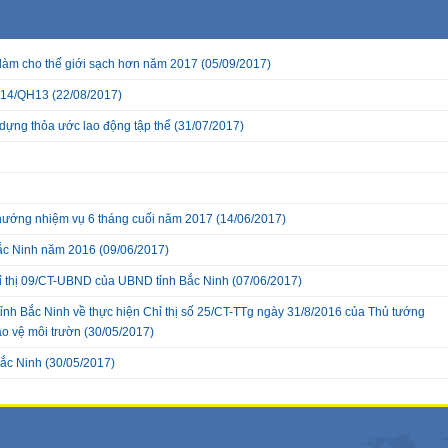
làm cho thế giới sạch hơn năm 2017
(05/09/2017)
2014/QH13
(22/08/2017)
dựng thỏa ước lao động tập thể
(31/07/2017)
hướng nhiệm vụ 6 tháng cuối năm 2017
(14/06/2017)
Bắc Ninh năm 2016
(09/06/2017)
hỉ thị 09/CT-UBND của UBND tỉnh Bắc Ninh
(07/06/2017)
h Bắc Ninh về thực hiện Chỉ thị số 25/CT-TTg ngày 31/8/2016 của Thủ tướng
ảo vệ môi trườn
(30/05/2017)
ắc Ninh
(30/05/2017)