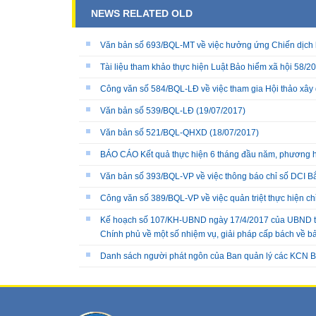
NEWS RELATED OLD
Văn bản số 693/BQL-MT về việc hưởng ứng Chiến dịch 
Tài liệu tham khảo thực hiện Luật Bảo hiểm xã hội 58/
Công văn số 584/BQL-LĐ về việc tham gia Hội thảo xây 
Văn bản số 539/BQL-LĐ
(19/07/2017)
Văn bản số 521/BQL-QHXD
(18/07/2017)
BÁO CÁO Kết quả thực hiện 6 tháng đầu năm, phương 
Văn bản số 393/BQL-VP về việc thông báo chỉ số DCI 
Công văn số 389/BQL-VP về việc quản triệt thực hiện c
Kế hoạch số 107/KH-UBND ngày 17/4/2017 của UBND tỉn
Chính phủ về một số nhiệm vụ, giải pháp cấp bách về b
Danh sách người phát ngôn của Ban quản lý các KCN B