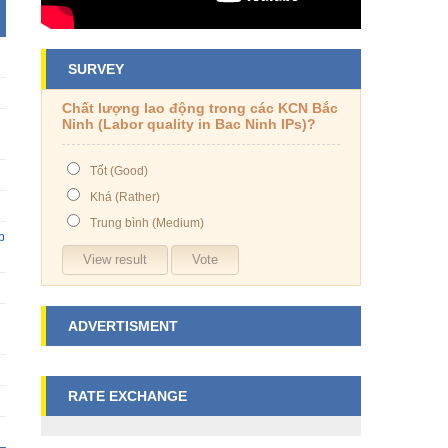
SURVEY
Chất lượng lao động trong các KCN Bắc
Ninh (Labor quality in Bac Ninh IPs)?
Tốt (Good)
Khá (Rather)
Trung bình (Medium)
p
ADVERTISMENT
RATE EXCHANGE