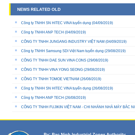
NEWS RELATED OLD
Công ty TNHH SN HITEC VINA tuyển dụng
(04/09/2019)
Công ty TNHH ANP TECH
(04/09/2019)
CÔNG TY TNHH JUNGANG INDUSTRY VIỆT NAM
(04/09/2019)
Công ty TNHH Samsung SDI Việt Nam tuyển dụng
(29/08/2019)
CÔNG TY TNHH DAE SUN VINA CONS
(29/08/2019)
CÔNG TY TNHH VINA YONG SEONG
(29/08/2019)
CÔNG TY TNHH TOMOE VIETNAM
(26/08/2019)
Công ty TNHH SN HITEC VINA tuyển dụng
(26/08/2019)
Công ty TNHH ANP TECH
(26/08/2019)
CÔNG TY TNHH FUJIKIN VIỆT NAM - CHI NHÁNH NHÀ MÁY BẮC N
By: Bac Ninh Industrial Zones Authority