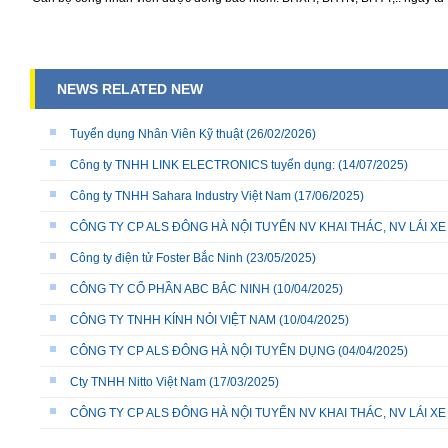
NEWS RELATED NEW
Tuyển dụng Nhân Viên Kỹ thuật
(26/02/2026)
Công ty TNHH LINK ELECTRONICS tuyển dụng:
(14/07/2025)
Công ty TNHH Sahara Industry Việt Nam
(17/06/2025)
CÔNG TY CP ALS ĐÔNG HÀ NỘI TUYỂN NV KHAI THÁC, NV LÁI X
Công ty điện tử Foster Bắc Ninh
(23/05/2025)
CÔNG TY CỔ PHẦN ABC BẮC NINH
(10/04/2025)
CÔNG TY TNHH KÍNH NỎI VIỆT NAM
(10/04/2025)
CÔNG TY CP ALS ĐÔNG HÀ NỘI TUYỂN DỤNG
(04/04/2025)
Cty TNHH Nitto Việt Nam
(17/03/2025)
CÔNG TY CP ALS ĐÔNG HÀ NỘI TUYỂN NV KHAI THÁC, NV LÁI X