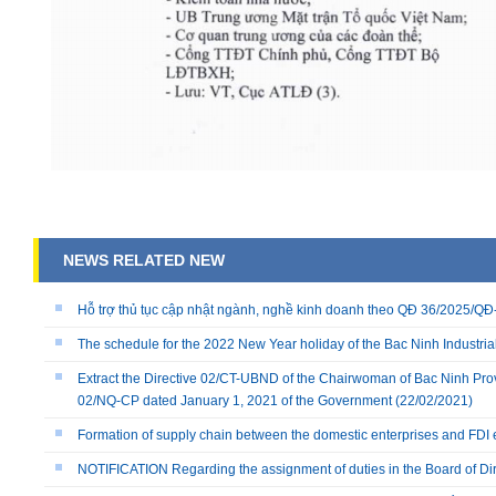
NEWS RELATED NEW
Hỗ trợ thủ tục cập nhật ngành, nghề kinh doanh theo QĐ 36/2025/
The schedule for the 2022 New Year holiday of the Bac Ninh Industria
Extract the Directive 02/CT-UBND of the Chairwoman of Bac Ninh Prov
02/NQ-CP dated January 1, 2021 of the Government
(22/02/2021)
Formation of supply chain between the domestic enterprises and FDI 
NOTIFICATION Regarding the assignment of duties in the Board of Dire