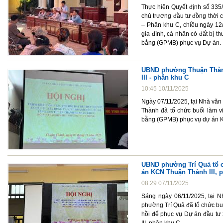
Thực hiện Quyết định số 33
chủ trương đầu tư đồng thời 
– Phân khu C, chiều ngày 12
gia đình, cá nhân có đất bị t
bằng (GPMB) phục vụ Dự án.
UBND phường Thuận Thành
III - phân khu C
10:45 10/11/2025
Ngày 07/11/2025, tại Nhà v
Thành đã tổ chức buổi làm vi
bằng (GPMB) phục vụ dự án K
UBND phường Trí Quả tổ c
án KCN Thuận Thành III, 
08:29 07/11/2025
Sáng ngày 06/11/2025, tại 
phường Trí Quả đã tổ chức buổ
hồi để phục vụ Dự án đầu tư