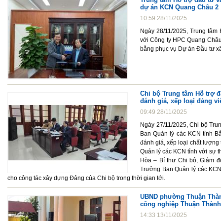
dự án KCN Quang Châu 2
10:59 28/11/2025
Ngày 28/11/2025, Trung tâm H
với Công ty HPC Quang Châu n
bằng phục vụ Dự án Đầu tư x
Chi bộ Trung tâm Hỗ trợ đ
đánh giá, xếp loại đảng v
09:49 28/11/2025
Ngày 27/11/2025, Chi bộ Trun
Ban Quản lý các KCN tỉnh Bắ
đánh giá, xếp loại chất lượng
Quản lý các KCN tỉnh với sự 
Hòa – Bí thư Chi bộ, Giám đ
Trưởng Ban Quản lý các KCN 
cho công tác xây dựng Đảng của Chi bộ trong thời gian tới.
UBND phường Thuận Thành 
công nghiệp Thuận Thành 
14:33 13/11/2025