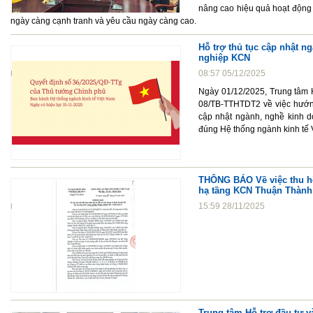
nâng cao hiệu quả hoạt động 
ngày càng cạnh tranh và yêu cầu ngày càng cao.
Hỗ trợ thủ tục cập nhật 
nghiệp KCN
08:57 05/12/2025
Ngày 01/12/2025, Trung tâm 
08/TB-TTHTDT2 về việc hướng
cập nhật ngành, nghề kinh d
đúng Hệ thống ngành kinh tế
THÔNG BÁO Về việc thu hồ
hạ tầng KCN Thuận Thành I
15:59 28/11/2025
Trung tâm Hỗ trợ đầu tư và