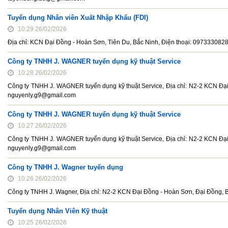
Tuyển dụng Nhân viên Xuất Nhập Khẩu (FDI)
10:29 26/02/2026
Địa chỉ: KCN Đại Đồng - Hoàn Sơn, Tiên Du, Bắc Ninh, Điện thoại: 097333082
Công ty TNHH J. WAGNER tuyển dụng kỹ thuật Service
10:28 26/02/2026
Công ty TNHH J. WAGNER tuyển dụng kỹ thuật Service, Địa chỉ: N2-2 KCN Đại
nguyenly.g9@gmail.com
Công ty TNHH J. WAGNER tuyển dụng kỹ thuật Service
10:27 26/02/2026
Công ty TNHH J. WAGNER tuyển dụng kỹ thuật Service, Địa chỉ: N2-2 KCN Đại
nguyenly.g9@gmail.com
Công ty TNHH J. Wagner tuyển dụng
10:26 26/02/2026
Công ty TNHH J. Wagner, Địa chỉ: N2-2 KCN Đại Đồng - Hoàn Sơn, Đại Đồng, 
Tuyển dụng Nhân Viên Kỹ thuật
10:25 26/02/2026