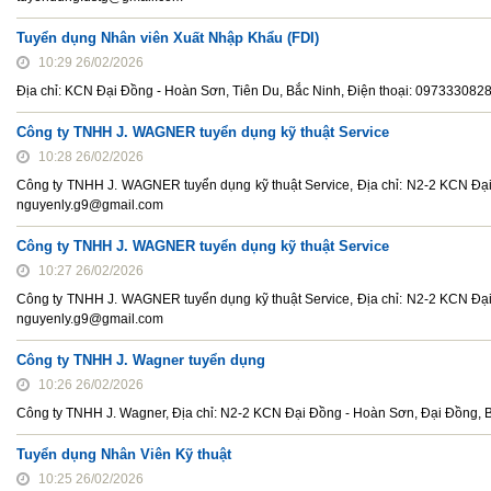
Tuyển dụng Nhân viên Xuất Nhập Khẩu (FDI)
10:29 26/02/2026
Địa chỉ: KCN Đại Đồng - Hoàn Sơn, Tiên Du, Bắc Ninh, Điện thoại: 097333082
Công ty TNHH J. WAGNER tuyển dụng kỹ thuật Service
10:28 26/02/2026
Công ty TNHH J. WAGNER tuyển dụng kỹ thuật Service, Địa chỉ: N2-2 KCN Đại
nguyenly.g9@gmail.com
Công ty TNHH J. WAGNER tuyển dụng kỹ thuật Service
10:27 26/02/2026
Công ty TNHH J. WAGNER tuyển dụng kỹ thuật Service, Địa chỉ: N2-2 KCN Đại
nguyenly.g9@gmail.com
Công ty TNHH J. Wagner tuyển dụng
10:26 26/02/2026
Công ty TNHH J. Wagner, Địa chỉ: N2-2 KCN Đại Đồng - Hoàn Sơn, Đại Đồng, 
Tuyển dụng Nhân Viên Kỹ thuật
10:25 26/02/2026