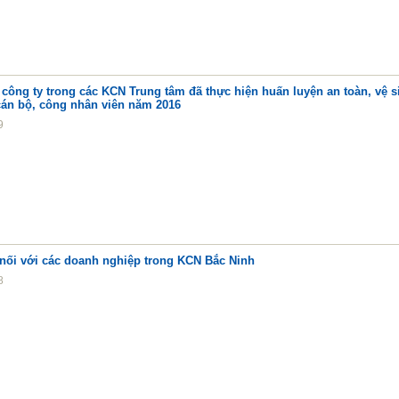
công ty trong các KCN Trung tâm đã thực hiện huấn luyện an toàn, vệ s
cán bộ, công nhân viên năm 2016
9
 nối với các doanh nghiệp trong KCN Bắc Ninh
8