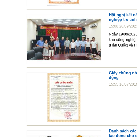
Hội nghị kết n
nghiệp trẻ tỉn
15:08 20/09/202
Ngày 19/09/2023,
khu công nghiệp
(Hàn Quốc) và Hộ
Giấy chứng nhậ
động
15:55 16/07/201
Danh sách các 
lao động cho 