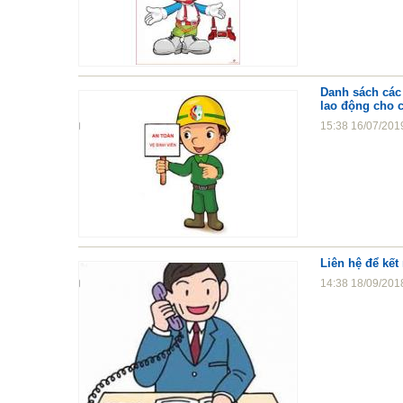
Danh sách các 
lao động cho 
15:38 16/07/201
Liên hệ để kết
14:38 18/09/201