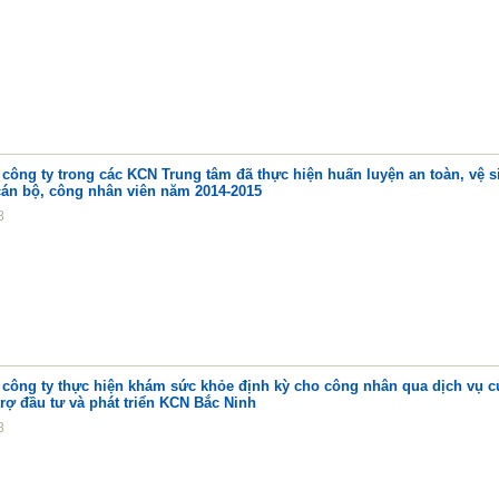
công ty trong các KCN Trung tâm đã thực hiện huấn luyện an toàn, vệ s
cán bộ, công nhân viên năm 2014-2015
8
 công ty thực hiện khám sức khỏe định kỳ cho công nhân qua dịch vụ c
rợ đầu tư và phát triển KCN Bắc Ninh
8