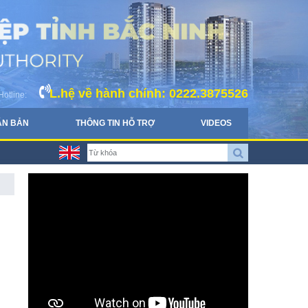
L.hệ về hành chính: 0222.3875526
Hotline:
ĂN BẢN
THÔNG TIN HỖ TRỢ
VIDEOS