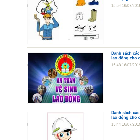
15:54 16/07/201
Danh sách các 
lao động cho 
15:48 16/07/201
Danh sách các 
lao động cho 
15:44 16/07/201