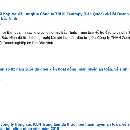
ối hợp tác đầu tư giữa Công ty TNHH Zentropy (Hàn Quốc) và Hội Doanh
h Bắc Ninh
3
 tại Ban quản lý các Khu công nghiệp Bắc Ninh, Trung tâm Hỗ trợ đầu tư và phát t
 Bắc Ninh đã tổ chức hội nghị kết nối hợp tác đầu tư giữa Công ty TNHH Zent
i Doanh nghiệp trẻ tỉnh Bắc Ninh.
n số 82 năm 2024 đủ điều kiện hoạt động huấn luyện an toàn, vệ sinh 
9
công ty trong các KCN Trung tâm đã thực hiện huấn luyện an toàn, vệ s
cán bộ, công nhân viên năm 2019