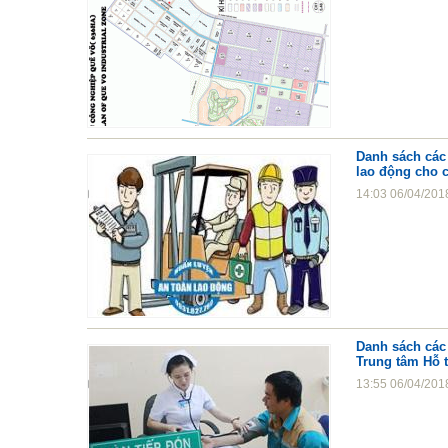
Danh sách các 
lao động cho 
14:03 06/04/201
Danh sách các
Trung tâm Hỗ t
13:55 06/04/201