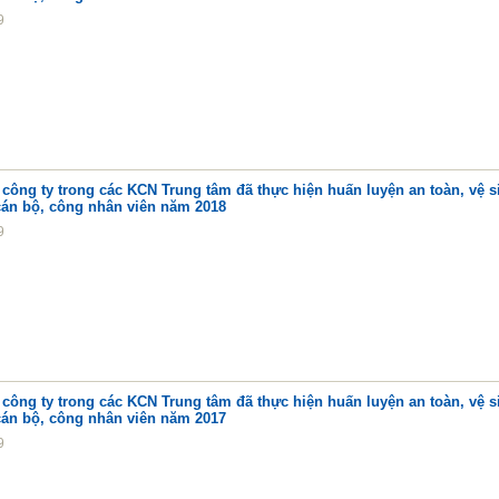
9
công ty trong các KCN Trung tâm đã thực hiện huấn luyện an toàn, vệ s
cán bộ, công nhân viên năm 2018
9
công ty trong các KCN Trung tâm đã thực hiện huấn luyện an toàn, vệ s
cán bộ, công nhân viên năm 2017
9