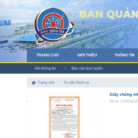
TRANG CHỦ
GIỚI THIỆU
THÔNG TIN
Gửi thông tin
Báo cáo trực tuyến
Trang chủ
/
Tư vấn-Dịch vụ
Giấy chứng nhậ
08:41 17/02/202