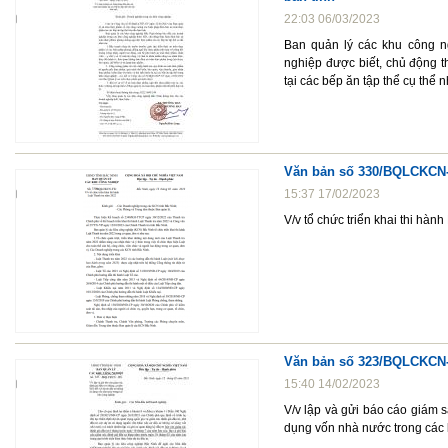
22:03 06/03/2023
Ban quản lý các khu công n
nghiệp được biết, chủ động 
tại các bếp ăn tập thể cụ thể 
Văn bản số 330/BQLCKCN-
15:37 17/02/2023
V/v tổ chức triển khai thi hàn
Văn bản số 323/BQLCKCN-
15:40 14/02/2023
V/v lập và gửi báo cáo giám 
dụng vốn nhà nước trong các