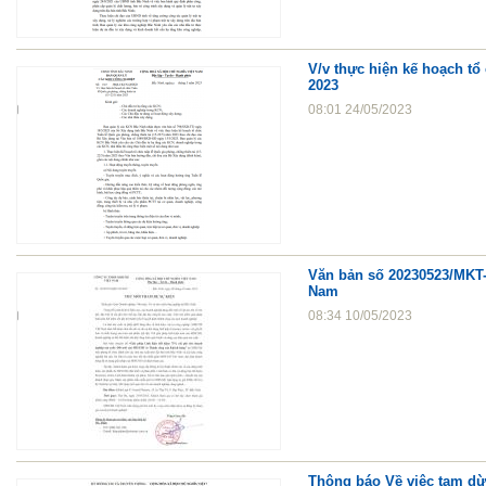
V/v thực hiện kế hoạch tổ
2023
08:01 24/05/2023
Văn bản số 20230523/MKT
Nam
08:34 10/05/2023
Thông báo Về việc tạm dừn