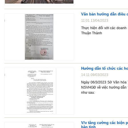
Văn bản hướng dẫn điều c
11:01 13/04/2023
Thực hiện đối với các doanh 
Thuận Thành
Hướng dẫn tổ chức các h
14:11 09/03/2023
Ngày 06/3/2023 Sở Văn hóa 
NSVHGĐ về việc hướng dẫn t
như sau:
V/v tăng cường các biện p
bàn tỉnh