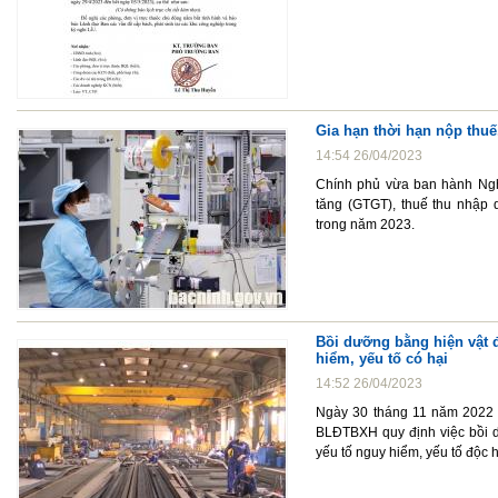
Gia hạn thời hạn nộp thuế
14:54 26/04/2023
Chính phủ vừa ban hành Nghị
tăng (GTGT), thuế thu nhập 
trong năm 2023.
Bồi dưỡng bằng hiện vật đ
hiểm, yếu tố có hại
14:52 26/04/2023
Ngày 30 tháng 11 năm 2022 
BLĐTBXH quy định việc bồi dư
yếu tố nguy hiểm, yếu tố độc h