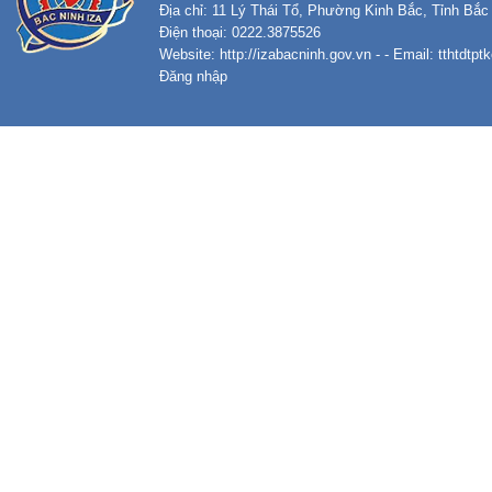
Địa chỉ: 11 Lý Thái Tổ, Phường Kinh Bắc, Tỉnh Bắc
Điện thoại: 0222.3875526
Website:
http://izabacninh.gov.vn
- - Email:
tthtdtp
Đăng nhập