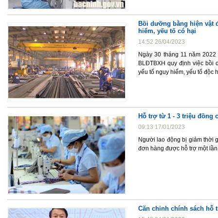
Bồi dưỡng bằng hiện vật đ
hiểm, yếu tố có hại
14:52 26/04/2023
Ngày 30 tháng 11 năm 2022 
BLĐTBXH quy định việc bồi dư
yếu tố nguy hiểm, yếu tố độc h
Hỗ trợ từ 1 - 3 triệu đồng
09:13 17/01/2023
Người lao động bị giảm thời 
đơn hàng được hỗ trợ một lần 
Căn chỉnh chính sách hỗ 