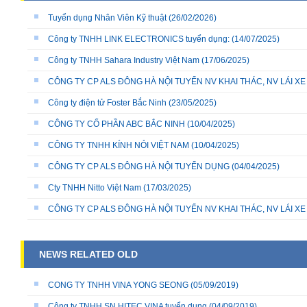
Tuyển dụng Nhân Viên Kỹ thuật
(26/02/2026)
Công ty TNHH LINK ELECTRONICS tuyển dụng:
(14/07/2025)
Công ty TNHH Sahara Industry Việt Nam
(17/06/2025)
CÔNG TY CP ALS ĐÔNG HÀ NỘI TUYỂN NV KHAI THÁC, NV LÁI X
Công ty điện tử Foster Bắc Ninh
(23/05/2025)
CÔNG TY CỔ PHẦN ABC BẮC NINH
(10/04/2025)
CÔNG TY TNHH KÍNH NỎI VIỆT NAM
(10/04/2025)
CÔNG TY CP ALS ĐÔNG HÀ NỘI TUYỂN DỤNG
(04/04/2025)
Cty TNHH Nitto Việt Nam
(17/03/2025)
CÔNG TY CP ALS ĐÔNG HÀ NỘI TUYỂN NV KHAI THÁC, NV LÁI X
NEWS RELATED OLD
CONG TY TNHH VINA YONG SEONG
(05/09/2019)
Công ty TNHH SN HITEC VINA tuyển dụng
(04/09/2019)