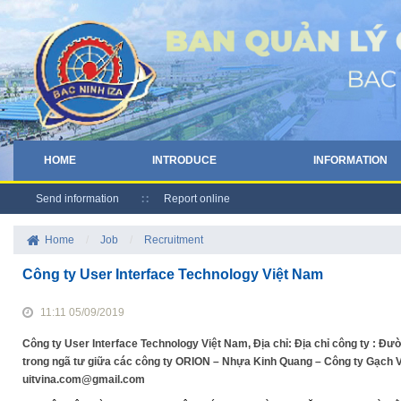
HOME
INTRODUCE
INFORMATION
Send information
Report online
Home
/
Job
/
Recruitment
Công ty User Interface Technology Việt Nam
11:11 05/09/2019
Công ty User Interface Technology Việt Nam, Địa chỉ: Địa chỉ công ty :
trong ngã tư giữa các công ty ORION – Nhựa Kinh Quang – Công ty Gạch Vig
uitvina.com@gmail.com