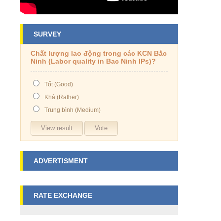
SURVEY
Chất lượng lao động trong các KCN Bắc
Ninh (Labor quality in Bac Ninh IPs)?
Tốt (Good)
Khá (Rather)
Trung bình (Medium)
ADVERTISMENT
RATE EXCHANGE