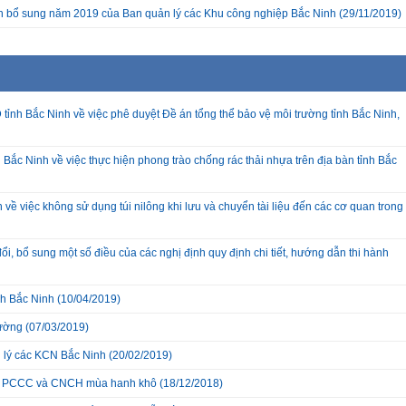
ch bổ sung năm 2019 của Ban quản lý các Khu công nghiệp Bắc Ninh
(29/11/2019)
nh Bắc Ninh về việc phê duyệt Đề án tổng thể bảo vệ môi trường tỉnh Bắc Ninh,
 Ninh về việc thực hiện phong trào chống rác thải nhựa trên địa bàn tỉnh Bắc
việc không sử dụng túi nilông khi lưu và chuyển tài liệu đến các cơ quan trong
 bổ sung một số điều của các nghị định quy định chi tiết, hướng dẫn thi hành
h Bắc Ninh
(10/04/2019)
rường
(07/03/2019)
 lý các KCN Bắc Ninh
(20/02/2019)
ác PCCC và CNCH mùa hanh khô
(18/12/2018)