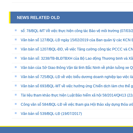
NEWS RELATED OLD
số: 78/BQL-MT Về việc thực hiện công tác Bảo vệ môi trường
(07/03/
Văn bản số 127/BQL-LĐ ngày 15/02/2019 của Ban quản lý các KCN 
Văn bản số 1207/BQL-ĐD, về việc Tăng cường công tác PCCC và 
Văn bản số: 3238/TB-BLĐTBXH của Bộ Lao động Thương binh và Xã hộ
Văn bản của Sở Giao thông Vận tải tỉnh Bắc Ninh về phân luồng xe Q
Văn bản số 725/BQL-LĐ về việc biểu dương doanh nghiệp tạo việc làm
Văn bản số 693/BQL-MT về việc hưởng ứng Chiến dịch làm cho thế 
Tài liệu tham khảo thực hiện Luật Bảo hiểm xã hội 58/2014/QH13
(22
Công văn số 584/BQL-LĐ về việc tham gia Hội thảo xây dựng thỏa ướ
Văn bản số 539/BQL-LĐ
(19/07/2017)