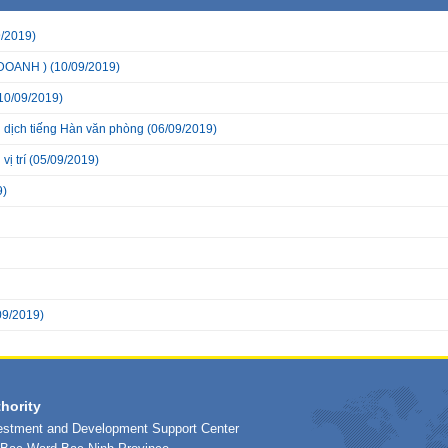
/2019)
DOANH )
(10/09/2019)
10/09/2019)
dịch tiếng Hàn văn phòng
(06/09/2019)
ị trí
(05/09/2019)
9)
09/2019)
hority
vestment and Development Support Center