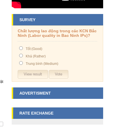
SURVEY
Chất lượng lao động trong các KCN Bắc
Ninh (Labor quality in Bac Ninh IPs)?
Tốt (Good)
Khá (Rather)
Trung bình (Medium)
ật
ADVERTISMENT
RATE EXCHANGE