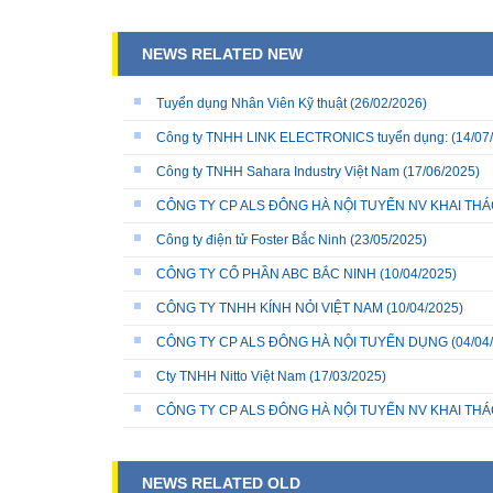
NEWS RELATED NEW
Tuyển dụng Nhân Viên Kỹ thuật
(26/02/2026)
Công ty TNHH LINK ELECTRONICS tuyển dụng:
(14/07
Công ty TNHH Sahara Industry Việt Nam
(17/06/2025)
CÔNG TY CP ALS ĐÔNG HÀ NỘI TUYỂN NV KHAI THÁC
Công ty điện tử Foster Bắc Ninh
(23/05/2025)
CÔNG TY CỔ PHẦN ABC BẮC NINH
(10/04/2025)
CÔNG TY TNHH KÍNH NỎI VIỆT NAM
(10/04/2025)
CÔNG TY CP ALS ĐÔNG HÀ NỘI TUYỂN DỤNG
(04/04
Cty TNHH Nitto Việt Nam
(17/03/2025)
CÔNG TY CP ALS ĐÔNG HÀ NỘI TUYỂN NV KHAI THÁ
NEWS RELATED OLD