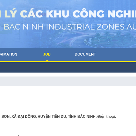
ORMATION
JOB
DOCUMENT
SƠN, XÃ ĐẠI ĐỒNG, HUYỆN TIÊN DU, TỈNH BẮC NINH, Điện thoại: