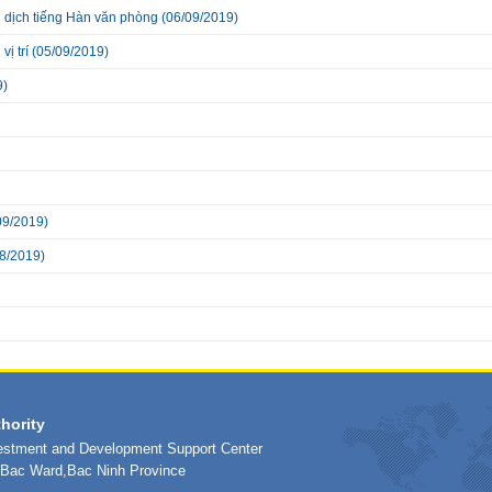
dịch tiếng Hàn văn phòng
(06/09/2019)
ị trí
(05/09/2019)
9)
09/2019)
8/2019)
hority
vestment and Development Support Center
h Bac Ward,Bac Ninh Province