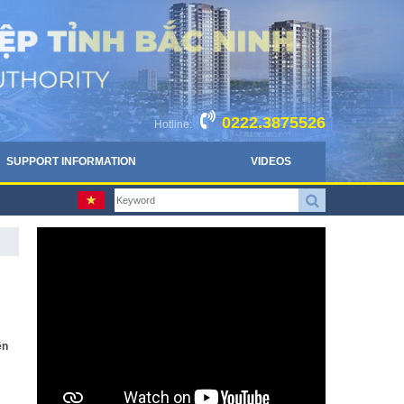
0222.3875526
Hotline:
SUPPORT INFORMATION
VIDEOS
ện