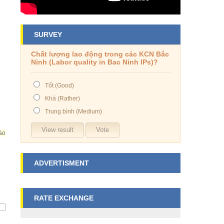
SURVEY
Chất lượng lao động trong các KCN Bắc
Ninh (Labor quality in Bac Ninh IPs)?
Tốt (Good)
Khá (Rather)
Trung bình (Medium)
ào
ADVERTISMENT
RATE EXCHANGE