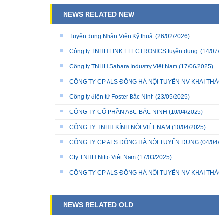
NEWS RELATED NEW
Tuyển dụng Nhân Viên Kỹ thuật
(26/02/2026)
Công ty TNHH LINK ELECTRONICS tuyển dụng:
(14/07
Công ty TNHH Sahara Industry Việt Nam
(17/06/2025)
CÔNG TY CP ALS ĐÔNG HÀ NỘI TUYỂN NV KHAI THÁC
Công ty điện tử Foster Bắc Ninh
(23/05/2025)
CÔNG TY CỔ PHẦN ABC BẮC NINH
(10/04/2025)
CÔNG TY TNHH KÍNH NỎI VIỆT NAM
(10/04/2025)
CÔNG TY CP ALS ĐÔNG HÀ NỘI TUYỂN DỤNG
(04/04
Cty TNHH Nitto Việt Nam
(17/03/2025)
CÔNG TY CP ALS ĐÔNG HÀ NỘI TUYỂN NV KHAI THÁ
NEWS RELATED OLD