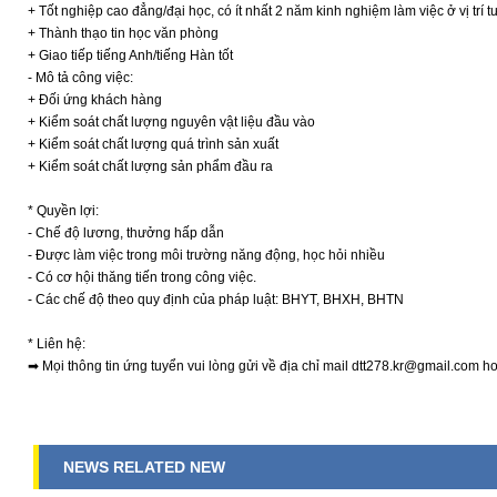
+ Tốt nghiệp cao đẳng/đại học, có ít nhất 2 năm kinh nghiệm làm việc ở vị trí
+ Thành thạo tin học văn phòng
+ Giao tiếp tiếng Anh/tiếng Hàn tốt
- Mô tả công việc:
+ Đối ứng khách hàng
+ Kiểm soát chất lượng nguyên vật liệu đầu vào
+ Kiểm soát chất lượng quá trình sản xuất
+ Kiểm soát chất lượng sản phẩm đầu ra
* Quyền lợi:
- Chế độ lương, thưởng hấp dẫn
- Được làm việc trong môi trường năng động, học hỏi nhiều
- Có cơ hội thăng tiến trong công việc.
- Các chế độ theo quy định của pháp luật: BHYT, BHXH, BHTN
* Liên hệ:
➡ Mọi thông tin ứng tuyển vui lòng gửi về địa chỉ mail dtt278.kr@gmail.com 
NEWS RELATED NEW