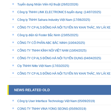
Tuyển dụng Nhân Viên Kỹ thuật
(26/02/2026)
Công ty TNHH LINK ELECTRONICS tuyển dụng:
(14/07/2025)
Công ty TNHH Sahara Industry Việt Nam
(17/06/2025)
CÔNG TY CP ALS ĐÔNG HÀ NỘI TUYỂN NV KHAI THÁC, NV LÁI X
Công ty điện tử Foster Bắc Ninh
(23/05/2025)
CÔNG TY CỔ PHẦN ABC BẮC NINH
(10/04/2025)
CÔNG TY TNHH KÍNH NỎI VIỆT NAM
(10/04/2025)
CÔNG TY CP ALS ĐÔNG HÀ NỘI TUYỂN DỤNG
(04/04/2025)
Cty TNHH Nitto Việt Nam
(17/03/2025)
CÔNG TY CP ALS ĐÔNG HÀ NỘI TUYỂN NV KHAI THÁC, NV LÁI X
NEWS RELATED OLD
Công ty User Interface Technology Việt Nam
(05/09/2019)
CONG TY TNHH VINA YONG SEONG
(05/09/2019)