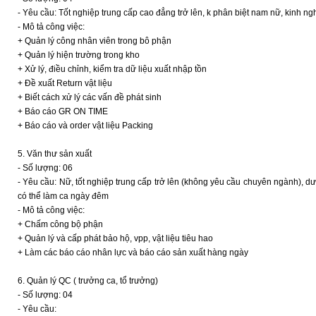
- Yêu cầu: Tốt nghiệp trung cấp cao đẳng trở lên, k phân biệt nam nữ, kinh ng
- Mô tả công việc:
+ Quản lý công nhân viên trong bô phận
+ Quản lý hiện trường trong kho
+ Xử lý, điều chỉnh, kiểm tra dữ liệu xuất nhập tồn
+ Đề xuất Return vật liệu
+ Biết cách xử lý các vấn đề phát sinh
+ Báo cáo GR ON TIME
+ Báo cáo và order vật liệu Packing
5. Văn thư sản xuất
- Số lượng: 06
- Yêu cầu: Nữ, tốt nghiệp trung cấp trở lên (không yêu cầu chuyên ngành), dư
có thể làm ca ngày đêm
- Mô tả công việc:
+ Chấm công bộ phận
+ Quản lý và cấp phát bảo hộ, vpp, vật liệu tiêu hao
+ Làm các báo cáo nhân lực và báo cáo sản xuất hàng ngày
6. Quản lý QC ( trưởng ca, tổ trưởng)
- Số lượng: 04
- Yêu cầu: