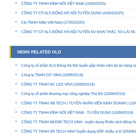
CÔNG TY TNHH KÍNH NỎI VIỆT NAM
(10/04/2025)
CÔNG TY CP ALS ĐÔNG HÀ NỘI TUYỂN DỤNG
(04/04/2025)
Cty TNHH Nitto Việt Nam
(17/03/2025)
CÔNG TY CP ALS ĐÔNG HÀ NỘI TUYỂN NV KHAI THÁC, NV LÁI X
NEWS RELATED OLD
Công ty cổ phần ALS Đông Hà Nội tuyển gấp nhân viên lái xe nâng v
Công ty TNHH DIT VINA
(10/09/2019)
CÔNG TY TNHH NC LED VINA
(10/09/2019)
Công ty cổ phần thương mại công nghiệp Thủ Đô
(10/09/2019)
CÔNG TY TNHH HB TECH ( TUYỂN NHÂN VIÊN KINH DOANH )
(10/
CÔNG TY TNHH KÍNH NỔI VIỆT NAM - TUYỂN DỤNG
(10/09/2019)
CÔNG TY TNHH WOORI TECH VINA - tuyển dụng Phiên dịch tiếng H
CÔNG TY TNHH SR TECH VINA Tuyển dụng GẤP nhiều vị trí
(05/09/