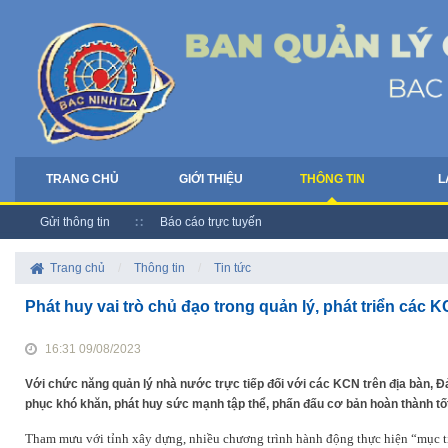
TRANG CHỦ
GIỚI THIỆU
THÔNG TIN
L
Gửi thông tin
Báo cáo trực tuyến
Trang chủ
/
Thông tin
/
Tin tức
Phát huy vai trò chủ đạo trong quản lý, phát triển các 
16:31 09/08/2023
Với chức năng quản lý nhà nước trực tiếp đối với các KCN trên địa bàn, Đ
phục khó khăn, phát huy sức mạnh tập thể, phấn đấu cơ bản hoàn thành tốt
Tham mưu với tỉnh xây dựng, nhiều chương trình hành động thực hiện “mục ti