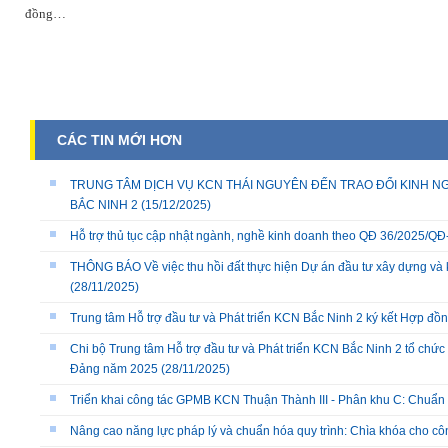
đồng…
CÁC TIN MỚI HƠN
TRUNG TÂM DỊCH VỤ KCN THÁI NGUYÊN ĐẾN TRAO ĐỔI KINH NG
BẮC NINH 2
(15/12/2025)
Hỗ trợ thủ tục cập nhật ngành, nghề kinh doanh theo QĐ 36/2025/
THÔNG BÁO Về việc thu hồi đất thực hiện Dự án đầu tư xây dựng và 
(28/11/2025)
Trung tâm Hỗ trợ đầu tư và Phát triển KCN Bắc Ninh 2 ký kết Hợp đồ
Chi bộ Trung tâm Hỗ trợ đầu tư và Phát triển KCN Bắc Ninh 2 tổ chức 
Đảng năm 2025
(28/11/2025)
Triển khai công tác GPMB KCN Thuận Thành III - Phân khu C: Chuẩn b
Nâng cao năng lực pháp lý và chuẩn hóa quy trình: Chìa khóa cho cô