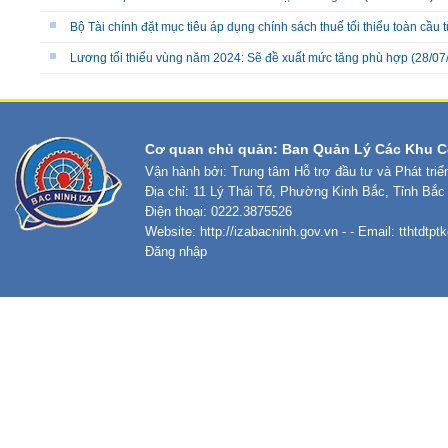
Bộ Tài chính đặt mục tiêu áp dụng chính sách thuế tối thiểu toàn cầu
Lương tối thiểu vùng năm 2024: Sẽ đề xuất mức tăng phù hợp
(28/07
Cơ quan chủ quản: Ban Quản Lý Các Khu C
Vận hành bởi: Trung tâm Hỗ trợ đầu tư và Phát tri
Địa chỉ: 11 Lý Thái Tổ, Phường Kinh Bắc, Tỉnh Bắc
Điện thoại: 0222.3875526
Website:
http://izabacninh.gov.vn
- - Email:
tthtdtp
Đăng nhập