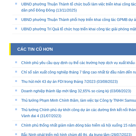
UBND phường Thuận Thành tổ chức buổi làm việc triển khai công tác
dân phố Đông Đông
(13/11/2025)
UBND phường Thuận Thành phối hợp triển khai công tác GPMB dự án
UBND phường Trí Quả tổ chức họp triển khai công tác giải phóng mặ
CÁC TIN CŨ HƠN
Chính phủ yêu cầu quy định cụ thể các trường hợp dịch vụ xuất khẩ
Chỉ số sản xuất công nghiệp tháng 7 tăng cao nhất từ đầu năm đến n
Thu hút mới 43 dự án FDI trong tháng 7/2023
(03/08/2023)
Doanh nghiệp thành lập mới tăng 32,65% so cùng kỳ
(03/08/2023)
Thủ tướng Phạm Minh Chính thăm, làm việc tại Công ty TNHH Samsu
Thủ tướng Chính phủ dự khởi công dự án các đường tỉnh kết nối thà
Vành đai 4
(31/07/2023)
Chính phủ thống nhất giảm năm đóng bảo hiểm xã hội xuống 15 năm
Bắc Ninh phát triển mô hình chùm đô thị, đa trung tâm
(28/07/2023)