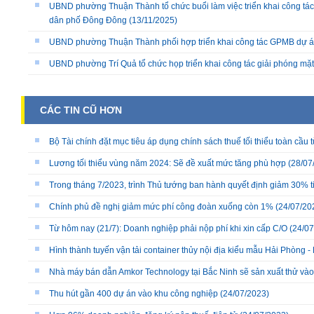
UBND phường Thuận Thành tổ chức buổi làm việc triển khai công tác
dân phố Đông Đông
(13/11/2025)
UBND phường Thuận Thành phối hợp triển khai công tác GPMB dự án
UBND phường Trí Quả tổ chức họp triển khai công tác giải phóng mặ
CÁC TIN CŨ HƠN
Bộ Tài chính đặt mục tiêu áp dụng chính sách thuế tối thiểu toàn cầu
Lương tối thiểu vùng năm 2024: Sẽ đề xuất mức tăng phù hợp
(28/07
Trong tháng 7/2023, trình Thủ tướng ban hành quyết định giảm 30% ti
Chính phủ đề nghị giảm mức phí công đoàn xuống còn 1%
(24/07/20
Từ hôm nay (21/7): Doanh nghiệp phải nộp phí khi xin cấp C/O
(24/07
Hình thành tuyến vận tải container thủy nội địa kiểu mẫu Hải Phòng -
Nhà máy bán dẫn Amkor Technology tại Bắc Ninh sẽ sản xuất thử vào
Thu hút gần 400 dự án vào khu công nghiệp
(24/07/2023)