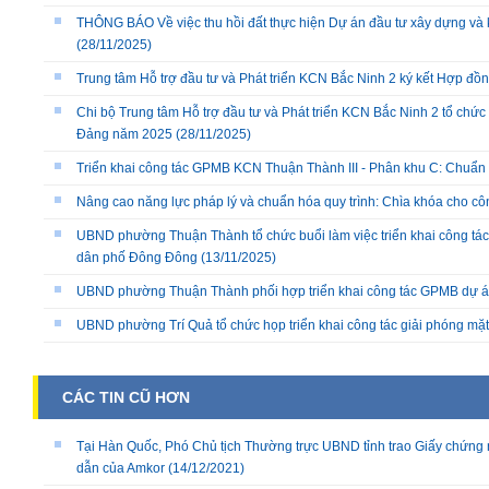
THÔNG BÁO Về việc thu hồi đất thực hiện Dự án đầu tư xây dựng và 
(28/11/2025)
Trung tâm Hỗ trợ đầu tư và Phát triển KCN Bắc Ninh 2 ký kết Hợp đồ
Chi bộ Trung tâm Hỗ trợ đầu tư và Phát triển KCN Bắc Ninh 2 tổ chức 
Đảng năm 2025
(28/11/2025)
Triển khai công tác GPMB KCN Thuận Thành III - Phân khu C: Chuẩn b
Nâng cao năng lực pháp lý và chuẩn hóa quy trình: Chìa khóa cho cô
UBND phường Thuận Thành tổ chức buổi làm việc triển khai công tác
dân phố Đông Đông
(13/11/2025)
UBND phường Thuận Thành phối hợp triển khai công tác GPMB dự án
UBND phường Trí Quả tổ chức họp triển khai công tác giải phóng mặ
CÁC TIN CŨ HƠN
Tại Hàn Quốc, Phó Chủ tịch Thường trực UBND tỉnh trao Giấy chứng n
dẫn của Amkor
(14/12/2021)