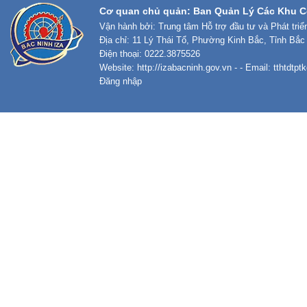
Cơ quan chủ quản: Ban Quản Lý Các Khu C
Vận hành bởi: Trung tâm Hỗ trợ đầu tư và Phát tri
Địa chỉ: 11 Lý Thái Tổ, Phường Kinh Bắc, Tỉnh Bắc
Điện thoại: 0222.3875526
Website:
http://izabacninh.gov.vn
- - Email:
tthtdtp
Đăng nhập