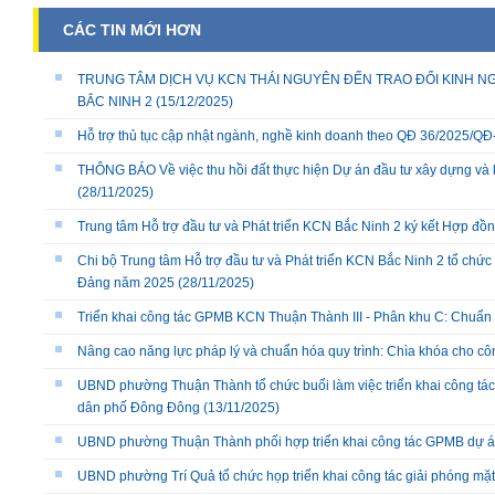
CÁC TIN MỚI HƠN
TRUNG TÂM DỊCH VỤ KCN THÁI NGUYÊN ĐẾN TRAO ĐỔI KINH NG
BẮC NINH 2
(15/12/2025)
Hỗ trợ thủ tục cập nhật ngành, nghề kinh doanh theo QĐ 36/2025/
THÔNG BÁO Về việc thu hồi đất thực hiện Dự án đầu tư xây dựng và 
(28/11/2025)
Trung tâm Hỗ trợ đầu tư và Phát triển KCN Bắc Ninh 2 ký kết Hợp đồ
Chi bộ Trung tâm Hỗ trợ đầu tư và Phát triển KCN Bắc Ninh 2 tổ chức 
Đảng năm 2025
(28/11/2025)
Triển khai công tác GPMB KCN Thuận Thành III - Phân khu C: Chuẩn b
Nâng cao năng lực pháp lý và chuẩn hóa quy trình: Chìa khóa cho cô
UBND phường Thuận Thành tổ chức buổi làm việc triển khai công tác
dân phố Đông Đông
(13/11/2025)
UBND phường Thuận Thành phối hợp triển khai công tác GPMB dự án
UBND phường Trí Quả tổ chức họp triển khai công tác giải phóng mặ