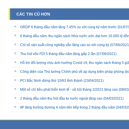
CÁC TIN CŨ HƠN
GRDP 6 tháng đầu năm tăng 7,45% so với cùng kỳ năm trước
(01/07/
6 tháng đầu năm, thu ngân sách Nhà nước ước đạt hơn 16.000 tỷ đồ
Chỉ số sản xuất công nghiệp vẫn tăng cao so với cùng kỳ
(07/06/2021
Thu hút vốn FDI 5 tháng đầu năm tăng gấp 2 lần
(07/06/2021)
Hỗ trợ đối tượng chịu ảnh hưởng Covid-19, thu ngân sách tháng 5 g
Công điện của Thủ tướng Chính phủ về áp dụng biện pháp phòng dịch
PCI Bắc Ninh đứng thứ 10/63 tỉnh thành
(23/04/2021)
Một số chỉ tiêu phát triển kinh tế - xã hội tháng 2/2021 tăng cao
(08/03
2 tháng đầu năm thu hút đầu tư nước ngoài tăng cao
(04/03/2021)
IIP tăng trưởng dương 4 năm liên tiếp trong 2 tháng đầu năm
(04/03/