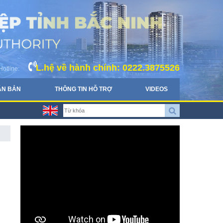
L.hệ về hành chính: 0222.3875526
Hotline:
ĂN BẢN
THÔNG TIN HỖ TRỢ
VIDEOS