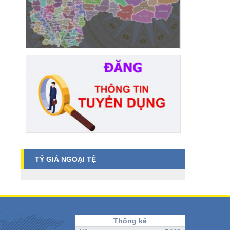
TỶ GIÁ NGOẠI TỆ
Thống kê