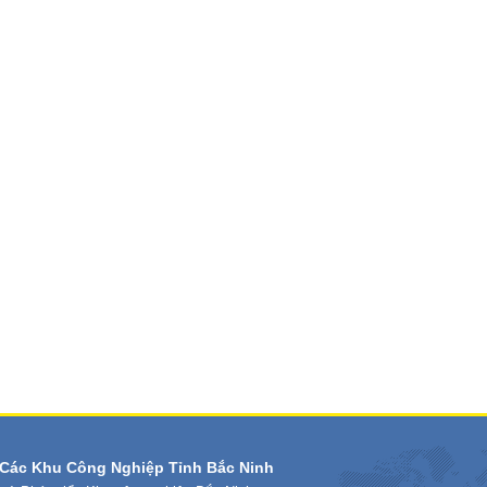
Các Khu Công Nghiệp Tỉnh Bắc Ninh