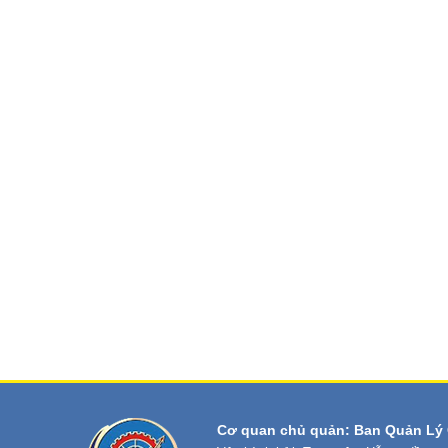
Cơ quan chủ quản: Ban Quản Lý 