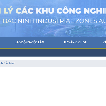
LAO ĐỘNG-VIỆC LÀM
TƯ VẤN-DỊCH VỤ
V
ỉnh Bắc Ninh