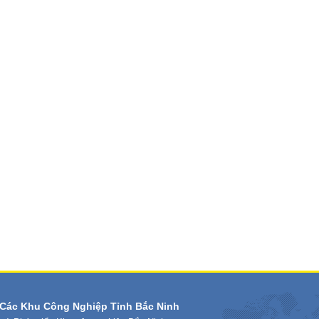
Các Khu Công Nghiệp Tỉnh Bắc Ninh