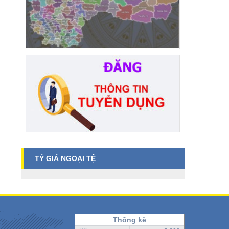
TỶ GIÁ NGOẠI TỆ
Thống kê