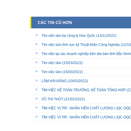
CÁC TIN CŨ HƠN
Tìm việc làm tại công ty Hàn Quốc
(14/11/2022)
Tìm việc làm lĩnh vực kỹ Thuật Điện Công Nghiệp
(12/10
Tìm việc tại các doanh nghiệp trên địa bàn tỉnh Bắc Ninh
Tìm việc làm
(15/03/2022)
Tìm việc làm
(15/03/2022)
LÂM HẢI ĐĂNG
(10/03/2022)
TÌM VIỆC KẾ TOÁN TRƯỞNG, KẾ TOÁN TỔNG HỢP
(2
VŨ THỊ THÙY
(21/02/2022)
TÌM VIỆC VỊ TRÍ : NHÂN VIÊN CHẤT LƯỢNG ( IQC-OQC
TÌM VIỆC VỊ TRÍ : NHÂN VIÊN CHẤT LƯỢNG ( IQC-OQC