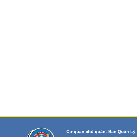
Cơ quan chủ quản: Ban Quản Lý 