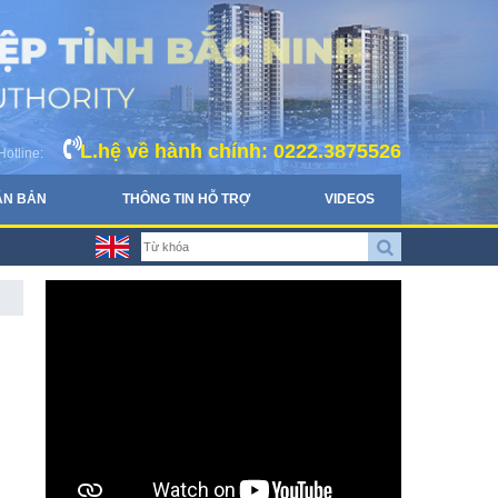
L.hệ về hành chính: 0222.3875526
Hotline:
ĂN BẢN
THÔNG TIN HỖ TRỢ
VIDEOS