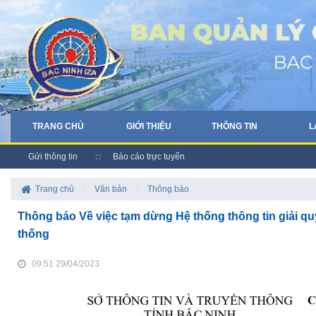
TRANG CHỦ
GIỚI THIỆU
THÔNG TIN
L
Gửi thông tin
Báo cáo trực tuyến
Trang chủ
/
Văn bản
/
Thông báo
Thông báo Về việc tạm dừng Hệ thống thông tin giải qu
thống
09:51 29/04/2023