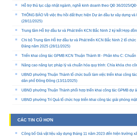
Hỗ trợ thủ tục cập nhật ngành, nghề kinh doanh theo QĐ 36/2025/
THÔNG BÁO Về việc thu hồi đất thực hiện Dự án đầu tư xây dựng và 
(28/11/2025)
Trung tâm Hỗ trợ đầu tư và Phát triển KCN Bắc Ninh 2 ký kết Hợp đồ
Chi bộ Trung tâm Hỗ trợ đầu tư và Phát triển KCN Bắc Ninh 2 tổ chức 
Đảng năm 2025
(28/11/2025)
Triển khai công tác GPMB KCN Thuận Thành III - Phân khu C: Chuẩn b
Nâng cao năng lực pháp lý và chuẩn hóa quy trình: Chìa khóa cho cô
UBND phường Thuận Thành tổ chức buổi làm việc triển khai công tác
dân phố Đông Đông
(13/11/2025)
UBND phường Thuận Thành phối hợp triển khai công tác GPMB dự án
UBND phường Trí Quả tổ chức họp triển khai công tác giải phóng mặ
CÁC TIN CŨ HƠN
Công bố Giá vật liệu xây dựng tháng 11 năm 2023 đến hiện trường xâ