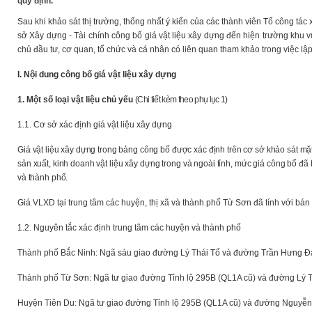
quy định.
Sau khi khảo sát thị trường, thống nhất ý kiến của các thành viên Tổ công tác
sở Xây dựng - Tài chính công bố giá vật liệu xây dựng đến hiện trường khu 
chủ đầu tư, cơ quan, tổ chức và cá nhân có liên quan tham khảo trong việc lập
I. Nội dung công bố giá vật liệu xây dựng
1. Một số loại vật liệu chủ yếu
(Chi tiết kèm theo phụ lục 1)
1.1. Cơ sở xác định giá vật liệu xây dựng
Giá vật liệu xây dựng trong bảng công bố được xác định trên cơ sở khảo sát mặt 
sản xuất, kinh doanh vật liệu xây dựng trong và ngoài tỉnh, mức giá công bố đã 
và thành phố.
Giá VLXD tại trung tâm các huyện, thị xã và thành phố Từ Sơn đã tính với bán
1.2. Nguyên tắc xác định trung tâm các huyện và thành phố
Thành phố Bắc Ninh: Ngã sáu giao đường Lý Thái Tổ và đường Trần Hưng Đạ
Thành phố Từ Sơn: Ngã tư giao đường Tỉnh lộ 295B (QL1A cũ) và đường Lý T
Huyện Tiên Du: Ngã tư giao đường Tỉnh lộ 295B (QL1A cũ) và đường Nguyễn 