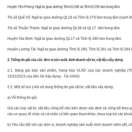
Huyện Yên Phong: Ngã tư giao đường Tỉnh lộ 286 và Tỉnh lộ 295 làm trung tâm.
Thị xã Quế Võ: Ngã tư giao đường QL18 và Tỉnh lộ 279 làm trung tâm (cạnh 
Thị xã Thuận Thành: Ngã tư giao đường QL38 và QL17 làm trung tâm.
Huyện Gia Bình: Ngã tư giao đường QL17 và Tỉnh lộ 280 làm trung tâm.
Huyện Lương Tài: Ngã tư giao đường Tỉnh lộ 280, Tỉnh lộ 281 và Tỉnh lộ 284 
2. Thông tin giá của các đơn vị sản xuất, kinh doanh vật tư, vật liệu xây dựng
2.1. Bảng giá bán sản phẩm, hàng hóa VLXD của các doanh nghiệp
(T
15/11/2023 của liên Sở Xây dựng - Tài chính)
2.2. Một số lưu ý khi sử dụng thông tin giá vật tư, vật liệu xây dựng.
a) Về thông tin giá:
Giá các loại vật tư, vật liệu công bố nêu trên được xác định và công bố theo
các cơ quan, tổ chức và cá nhân có liên quan tham khảo; chưa loại trừ các khoản
b) Yêu cầu đối với các đơn vị, doanh nghiệp sản xuất, kinh doanh niêm yết, c