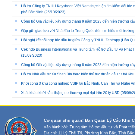
Hỗ trợ Công ty TNHH Keysheen Việt Nam thực hiện tìm kiếm đối tác 
phố Bắc Ninh
(25/10/2023)
Công bố Giá vật liệu xây dựng tháng 9 năm 2023 đến hiện trường xây
Gặp gỡ, giao lưu với Nhà đầu tư Trung Quốc đến tìm hiểu môi trường 
Hội nghị kết nối hợp tác đầu tư giữa Công ty TNHH Zentropy (Hàn Qu
Cekindo Business International và Trung tâm Hỗ trợ Đầu tư Và Ph
(15/09/2023)
Công bố Giá vật liệu xây dựng tháng 8 năm 2023 đến hiện trường xây
Hỗ trợ Nhà đầu tư Xu Shan Bin thực hiện thủ tục dự án đầu tư tại Kh
Khởi công 3 khu công nghiệp VSIP tại Bắc Ninh, Cần Thơ và Nghệ A
Xuất khẩu khởi sắc, thặng dư thương mại đạt trên 20 tỷ USD
(05/09/2
Cơ quan chủ quản: Ban Quản Lý Các Khu C
Vận hành bởi: Trung tâm Hỗ trợ đầu tư và Phát tri
Địa chỉ: 11 Lý Thái Tổ, Phường Kinh Bắc, Tỉnh Bắc