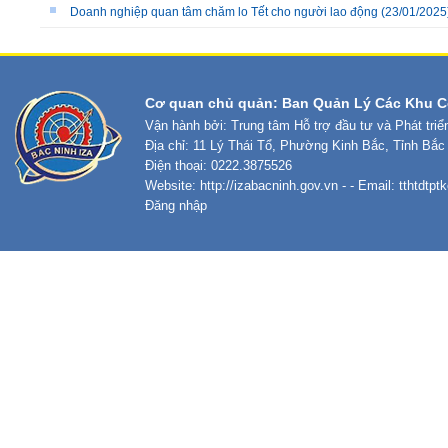
Doanh nghiệp quan tâm chăm lo Tết cho người lao động
(23/01/2025
Cơ quan chủ quản: Ban Quản Lý Các Khu C
Vận hành bởi: Trung tâm Hỗ trợ đầu tư và Phát tri
Địa chỉ: 11 Lý Thái Tổ, Phường Kinh Bắc, Tỉnh Bắc
Điện thoại: 0222.3875526
Website:
http://izabacninh.gov.vn
- - Email:
tthtdtp
Đăng nhập