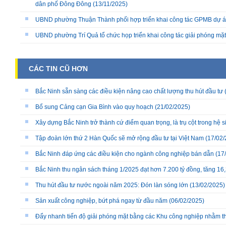
dân phố Đông Đông
(13/11/2025)
UBND phường Thuận Thành phối hợp triển khai công tác GPMB dự án
UBND phường Trí Quả tổ chức họp triển khai công tác giải phóng mặ
CÁC TIN CŨ HƠN
Bắc Ninh sẵn sàng các điều kiện nâng cao chất lượng thu hút đầu tư
Bổ sung Cảng cạn Gia Bình vào quy hoạch
(21/02/2025)
Xây dựng Bắc Ninh trở thành cứ điểm quan trọng, là trụ cột trong hệ 
Tập đoàn lớn thứ 2 Hàn Quốc sẽ mở rộng đầu tư tại Việt Nam
(17/02/
Bắc Ninh đáp ứng các điều kiện cho ngành công nghiệp bán dẫn
(17
Bắc Ninh thu ngân sách tháng 1/2025 đạt hơn 7.200 tỷ đồng, tăng 16
Thu hút đầu tư nước ngoài năm 2025: Đón làn sóng lớn
(13/02/2025)
Sản xuất công nghiệp, bứt phá ngay từ đầu năm
(06/02/2025)
Đẩy nhanh tiến độ giải phóng mặt bằng các Khu công nghiệp nhằm th