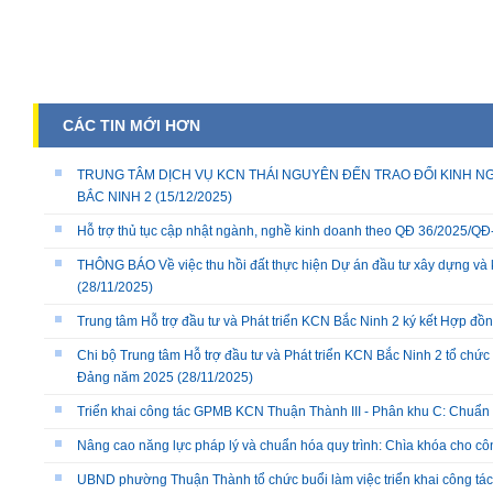
CÁC TIN MỚI HƠN
TRUNG TÂM DỊCH VỤ KCN THÁI NGUYÊN ĐẾN TRAO ĐỔI KINH NG
BẮC NINH 2
(15/12/2025)
Hỗ trợ thủ tục cập nhật ngành, nghề kinh doanh theo QĐ 36/2025/
THÔNG BÁO Về việc thu hồi đất thực hiện Dự án đầu tư xây dựng và 
(28/11/2025)
Trung tâm Hỗ trợ đầu tư và Phát triển KCN Bắc Ninh 2 ký kết Hợp đồ
Chi bộ Trung tâm Hỗ trợ đầu tư và Phát triển KCN Bắc Ninh 2 tổ chức 
Đảng năm 2025
(28/11/2025)
Triển khai công tác GPMB KCN Thuận Thành III - Phân khu C: Chuẩn b
Nâng cao năng lực pháp lý và chuẩn hóa quy trình: Chìa khóa cho cô
UBND phường Thuận Thành tổ chức buổi làm việc triển khai công tác