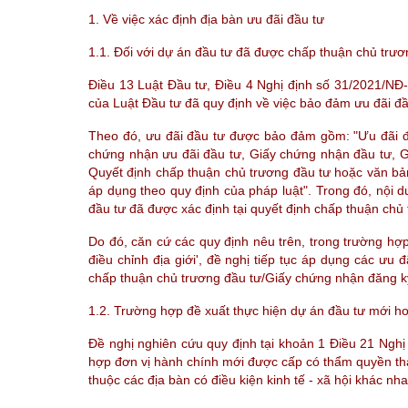
1. Về việc xác định địa bàn ưu đãi đầu tư
1.1. Đối với dự án đầu tư đã được chấp thuận chủ trư
Điều 13 Luật Đầu tư, Điều 4 Nghị định số 31/2021/NĐ-
của Luật Đầu tư đã quy định về việc bảo đảm ưu đãi đầu
Theo đó, ưu đãi đầu tư được bảo đảm gồm: "Ưu đãi đầ
chứng nhận ưu đãi đầu tư, Giấy chứng nhận đầu tư, G
Quyết định chấp thuận chủ trương đầu tư hoặc văn b
áp dụng theo quy định của pháp luật". Trong đó, nội 
đầu tư đã được xác định tại quyết định chấp thuận ch
Do đó, căn cứ các quy định nêu trên, trong trường hợ
điều chỉnh địa giới', đề nghị tiếp tục áp dụng các ưu 
chấp thuận chủ trương đầu tư/Giấy chứng nhận đăng k
1.2. Trường hợp đề xuất thực hiện dự án đầu tư mới ho
Đề nghị nghiên cứu quy định tại khoản 1 Điều 21 Nghị
hợp đơn vị hành chính mới được cấp có thẩm quyền thàn
thuộc các địa bàn có điều kiện kinh tế - xã hội khác nh