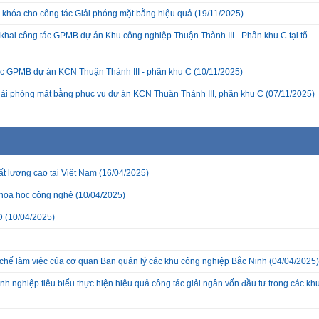
a khóa cho công tác Giải phóng mặt bằng hiệu quả
(19/11/2025)
hai công tác GPMB dự án Khu công nghiệp Thuận Thành III - Phân khu C tại tổ
c GPMB dự án KCN Thuận Thành III - phân khu C
(10/11/2025)
giải phóng mặt bằng phục vụ dự án KCN Thuận Thành III, phân khu C
(07/11/2025)
t lượng cao tại Việt Nam
(16/04/2025)
 khoa học công nghệ
(10/04/2025)
D
(10/04/2025)
hế làm việc của cơ quan Ban quản lý các khu công nghiệp Bắc Ninh
(04/04/2025)
 nghiệp tiêu biểu thực hiện hiệu quả công tác giải ngân vốn đầu tư trong các kh