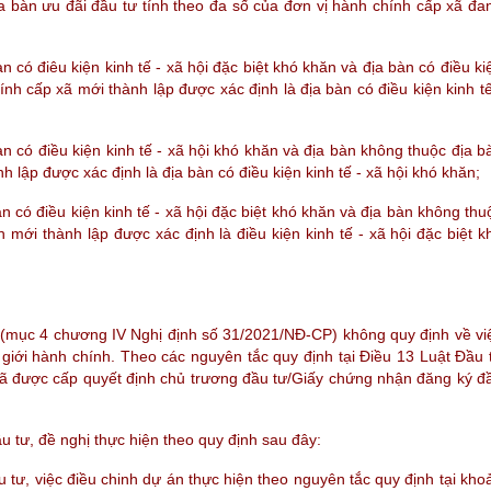
ịa bàn ưu đãi đầu tư tính theo đa số của đơn vị hành chính cấp xã đa
 có điêu kiện kinh tế - xã hội đặc biệt khó khăn và địa bàn có điều ki
ính cấp xã mới thành lập được xác định là địa bàn có điều kiện kinh tế
n có điều kiện kinh tế - xã hội khó khăn và địa bàn không thuộc địa b
 lập được xác định là địa bàn có điều kiện kinh tế - xã hội khó khăn;
 có điều kiện kinh tế - xã hội đặc biệt khó khăn và địa bàn không thu
 mới thành lập được xác định là điều kiện kinh tế - xã hội đặc biệt k
P (mục 4 chương IV
Nghị định số 31/2021/NĐ-CP) không quy định về vi
 giới hành chính. Theo các nguyên tắc quy định tại
Điều 13 Luật Đầu 
đã được cấp quyết định chủ trương đầu tư/Giấy chứng nhận đăng ký đ
u tư, đề nghị thực
hiện theo quy định sau đây:
 tư, việc điều chinh dự án thực hiện theo nguyên tắc quy định tại kho