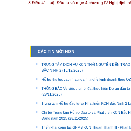
3 Điều 41 Luật Đầu tư và mục 4 chương IV Nghị định s
CÁC TIN MỚI HƠN
TRUNG TÂM DỊCH VỤ KCN THÁI NGUYÊN ĐẾN TRAO 
BẮC NINH 2
(15/12/2025)
Hỗ trợ thủ tục cập nhật ngành, nghề kinh doanh theo
THÔNG BÁO Về việc thu hồi đất thực hiện Dự án đầu tư 
(28/11/2025)
Trung tâm Hỗ trợ đầu tư và Phát triển KCN Bắc Ninh 2 
Chi bộ Trung tâm Hỗ trợ đầu tư và Phát triển KCN Bắc Ni
Đảng năm 2025
(28/11/2025)
Triển khai công tác GPMB KCN Thuận Thành III - Phân k