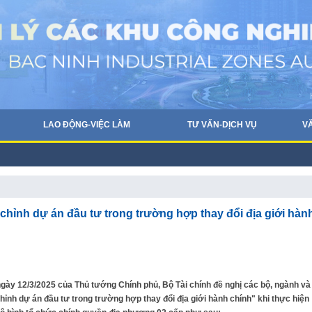
LAO ĐỘNG-VIỆC LÀM
TƯ VẤN-DỊCH VỤ
V
chỉnh dự án đầu tư trong trường hợp thay đổi địa giới hàn
gày 12/3/2025 của Thủ tướng Chính phủ, Bộ Tài chính đề nghị các bộ, ngành và
chỉnh dự án đầu tư trong trường hợp thay đổi địa giới hành chính" khi thực hiện