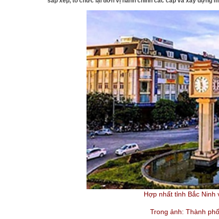
sắp xếp, tổ chức lại đơn vị hành chính các cấp và xây dựng 
Hợp nhất tỉnh Bắc Ninh v
Trong ảnh: Thành phố 