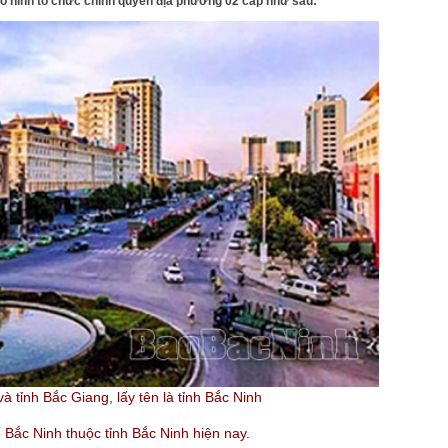
mô hình tổ chức chính quyền địa phương 02 cấp như sau:
à tỉnh Bắc Giang, lấy tên là tỉnh Bắc Ninh
Bắc Ninh thuộc tỉnh Bắc Ninh hiện nay.