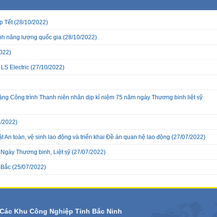
p Tết
(28/10/2022)
inh năng lượng quốc gia
(28/10/2022)
022)
LS Electric
(27/10/2022)
 tặng Công trình Thanh niên nhân dịp kỉ niệm 75 năm ngày Thương binh liệt sỹ
/2022)
ật An toàn, vệ sinh lao động và triển khai Đề án quan hệ lao động
(27/07/2022)
 Ngày Thương binh, Liệt sỹ
(27/07/2022)
 Bắc
(25/07/2022)
Các Khu Công Nghiệp Tỉnh Bắc Ninh