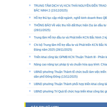
TRUNG TÂM DỊCH VỤ KCN THÁI NGUYÊN ĐẾN TRAO 
BẮC NINH 2
(15/12/2025)
Hỗ trợ thủ tục cập nhật ngành, nghề kinh doanh theo
THÔNG BÁO Về việc thu hồi đất thực hiện Dự án đầu tư 
(28/11/2025)
Trung tâm Hỗ trợ đầu tư và Phát triển KCN Bắc Ninh 2 
Chi bộ Trung tâm Hỗ trợ đầu tư và Phát triển KCN Bắc Ni
Đảng năm 2025
(28/11/2025)
Triển khai công tác GPMB KCN Thuận Thành III - Phân k
Nâng cao năng lực pháp lý và chuẩn hóa quy trình: Chì
UBND phường Thuận Thành tổ chức buổi làm việc triển k
dân phố Đông Đông
(13/11/2025)
UBND phường Thuận Thành phối hợp triển khai công tá
UBND phường Trí Quả tổ chức họp triển khai công tác 