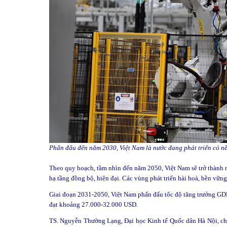
Phấn đấu đến năm 2030, Việt Nam là nước đang phát triển có n
Theo quy hoạch, tầm nhìn đến năm 2050, Việt Nam sẽ trở thành n
hạ tầng đồng bộ, hiện đại. Các vùng phát triển hài hoà, bền vững
Giai đoạn 2031-2050, Việt Nam phấn đấu tốc độ tăng trưởng G
đạt khoảng 27.000-32.000 USD.
TS. Nguyễn Thường Lạng, Đại học Kinh tế Quốc dân Hà Nội, cho