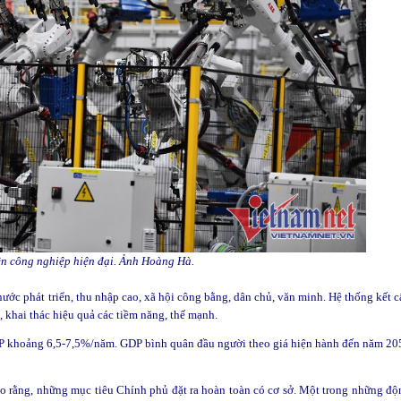
ền công nghiệp hiện đại. Ảnh Hoàng Hà.
ước phát triển, thu nhập cao, xã hội công bằng, dân chủ, văn minh. Hệ thống kết c
, khai thác hiệu quả các tiềm năng, thế mạnh.
DP khoảng 6,5-7,5%/năm. GDP bình quân đầu người theo giá hiện hành đến năm 20
 rằng, những mục tiêu Chính phủ đặt ra hoàn toàn có cơ sở. Một trong những độ