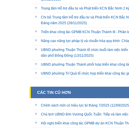
Trung tâm Hỗ trợ đầu tư và Phát triển KCN Bắc Ninh 2 
Chi bộ Trung tâm Hỗ trợ đầu tư và Phát triển KCN Bắc Ni
Đảng năm 2025
(28/11/2025)
Triển khai công tác GPMB KCN Thuận Thành III - Phân k
Nâng cao năng lực pháp lý và chuẩn hóa quy trình: Chì
UBND phường Thuận Thành tổ chức buổi làm việc triển k
dân phố Đông Đông
(13/11/2025)
UBND phường Thuận Thành phối hợp triển khai công tá
UBND phường Trí Quả tổ chức họp triển khai công tác 
CÁC TIN CŨ HƠN
Chính sách mới có hiệu lực từ tháng 7/2025
(11/09/2025
Chủ tịch UBND tỉnh Vương Quốc Tuấn: Tiếp và làm việc 
Hội nghị triển khai công tác GPMB dự án KCN Thuận Thà