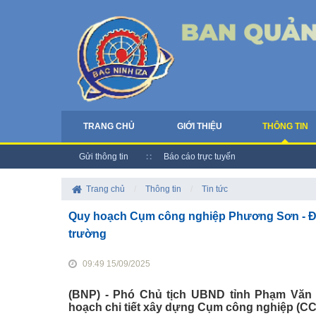
TRANG CHỦ
GIỚI THIỆU
THÔNG TIN
Gửi thông tin
Báo cáo trực tuyến
Trang chủ
/
Thông tin
/
Tin tức
Quy hoạch Cụm công nghiệp Phương Sơn - Đại 
trường
09:49 15/09/2025
(BNP) - Phó Chủ tịch UBND tỉnh Phạm Văn
hoạch chi tiết xây dựng Cụm công nghiệp (CC