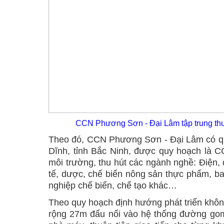
CCN Phương Sơn - Đại Lâm tập trung thu h
Theo đó, CCN Phương Sơn - Đại Lâm có qu
Dĩnh, tỉnh Bắc Ninh, được quy hoạch là CCN
môi trường, thu hút các ngành nghề: Điện, đ
tế, dược, chế biến nông sản thực phẩm, ba
nghiệp chế biến, chế tạo khác…
Theo quy hoạch định hướng phát triển không
rộng 27m đấu nối vào hệ thống đường gom