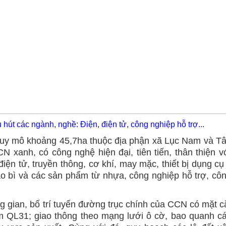
út các ngành, nghề: Điện, điện tử, công nghiệp hỗ trợ...
y mô khoảng 45,7ha thuộc địa phận xã Lục Nam và T
 xanh, có công nghệ hiện đại, tiên tiến, thân thiện v
iện tử, truyền thông, cơ khí, may mặc, thiết bị dụng cụ
o bì và các sản phẩm từ nhựa, công nghiệp hỗ trợ, cô
 gian, bố trí tuyến đường trục chính của CCN có mặt c
 QL31; giao thông theo mạng lưới ô cờ, bao quanh c