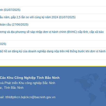
inh
(01/07/2025)
đầu năm, gấp 2,5 lần so với cùng kỳ năm 2024
(01/07/2025)
 toàn cầu
(27/06/2025)
ương và địa phương về sáp nhập đơn vị hành chính (ĐVHC) cấp tỉnh, cấp xã bảo
2025)
 bộ hồ sơ đăng ký của doanh nghiệp đang nộp trên Hệ thống trước khi đơn vị hành
Các Khu Công Nghiệp Tỉnh Bắc Ninh
 và Phát triển Khu công nghiệp Bắc Ninh
ắc, Tỉnh Bắc Ninh
ail:
tthtdtptkcn.bqlckcn@bacninh.gov.vn