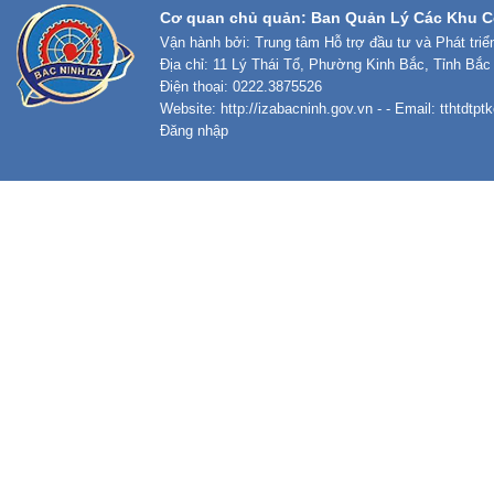
Cơ quan chủ quản: Ban Quản Lý Các Khu C
Vận hành bởi: Trung tâm Hỗ trợ đầu tư và Phát tri
Địa chỉ: 11 Lý Thái Tổ, Phường Kinh Bắc, Tỉnh Bắc
Điện thoại: 0222.3875526
Website:
http://izabacninh.gov.vn
- - Email:
tthtdtp
Đăng nhập