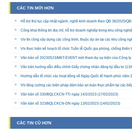
CÁC TIN MỚI HƠN
Hỗ trợ thủ tục cập nhật ngành, nghề kinh doanh theo QĐ 36/2025/
Công khai thông tin địa chỉ, hỗ trợ doanh nghiệp trong khu công nghiệ
V/v thi công xây dựng các công trình, thuộc dự án tại các khu công ng
V/v thực hiện kế hoạch tổ chức Tuần lễ Quốc gia phòng, chống thiên 
Văn bản số 20230523/MKT-EVENT mời tham dự sự kiện của Công ty
Văn bản hướng dẫn điều chỉnh Giấy chứng nhận đăng ký đầu tư
(13/
Hướng dẫn tổ chức các hoạt động về Ngày Quốc tế Hạnh phúc năm 
V/v tăng cường các biện pháp đảm bảo an toàn thực phẩm tại các bếp 
Văn bản số 330/BQLCKCN-TTr ngày 14/2/2023
(17/02/2023)
Văn bản số 323/BQLCKCN-DN ngày 13/02/2023
(14/02/2023)
CÁC TIN CŨ HƠN