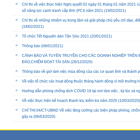
Chỉ thị về việc thực hiện Nghị quyết 02 ngày 01 tháng 01 năm 2021 củ
số năng lực cạnh tranh cấp tỉnh (PCI) năm 2021
(19/02/2021)
Chỉ thị về những nhiệm vụ trọng tâm và giải pháp chủ yếu chỉ đạo, đi
(19/02/2021)
Tổ chức Tết Nguyên đán Tân Sửu 2021
(20/01/2021)
Thông báo
(06/01/2021)
CẢNH BÁO VÀ TUYÊN TRUYỀN CHO CÁC DOANH NGHIỆP TRÊN ĐỊ
ĐẢO,CHIẾM ĐOẠT TÀI SẢN
(28/12/2020)
Thông báo về giờ làm việc mùa đông của các cơ quan tỉnh và thành 
Về việc tổ chức các hoạt động thuộc tháng hành động vì môi trường
Hướng dẫn phòng chống dich COVID 19 tại nơi làm việc , ký túc xá n
Về việc thực hiện kế hoạch thanh tra, kiểm tra năm 2020
(10/03/2020)
CHỈ THỊ 04/CT-UBND Về việc tăng cường các biện pháp phòng, chống
gây ra
(06/03/2020)