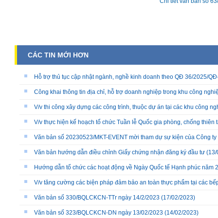
Chi tiết văn bản số 6
CÁC TIN MỚI HƠN
Hỗ trợ thủ tục cập nhật ngành, nghề kinh doanh theo QĐ 36/2025/
Công khai thông tin địa chỉ, hỗ trợ doanh nghiệp trong khu công nghiệ
V/v thi công xây dựng các công trình, thuộc dự án tại các khu công ng
V/v thực hiện kế hoạch tổ chức Tuần lễ Quốc gia phòng, chống thiên 
Văn bản số 20230523/MKT-EVENT mời tham dự sự kiện của Công ty
Văn bản hướng dẫn điều chỉnh Giấy chứng nhận đăng ký đầu tư
(13/
Hướng dẫn tổ chức các hoạt động về Ngày Quốc tế Hạnh phúc năm 
V/v tăng cường các biện pháp đảm bảo an toàn thực phẩm tại các bếp 
Văn bản số 330/BQLCKCN-TTr ngày 14/2/2023
(17/02/2023)
Văn bản số 323/BQLCKCN-DN ngày 13/02/2023
(14/02/2023)