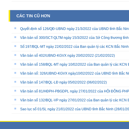
CÁC TIN CŨ HƠN
Quyết định số 126/QĐ-UBND ngày 21/3/2022 của UBND tỉnh Bắc Nin
Văn bản số 300/SCT-QLTM ngày 15/3/2022 của Sở Công thương tỉnh
Số:197/BQL-MT ngày 22/02/2022 của Ban quản lý các KCN Bắc Ninh
Văn bản số 402/UBND-KGVX ngày 20/02/2022
(21/02/2022)
Văn bản số 158/BQL-MT ngày 10/02/2022 của Ban quản lý các KCN
Văn bản số: 326/UBND-KGVX ngày10/02/2022 của UBND tỉnh Bắc N
Văn bản số 147/BQL-LĐ ngày 05/02/2022
(06/02/2022)
Văn bản số 81/HĐPH-PBGDPL ngày 27/01/2022 của HỘI ĐỒNG P
Văn bản số 132/BQL-VP ngày 27/01/2022 của Ban quản lý các KCN 
Sao lục số 01/SL ngày 21/01/2022 của UBND tỉnh Bắc Ninh
(28/01/2