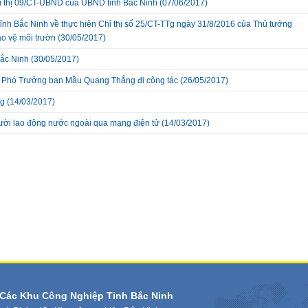
hỉ thị 09/CT-UBND của UBND tỉnh Bắc Ninh
(07/06/2017)
h Bắc Ninh về thực hiện Chỉ thị số 25/CT-TTg ngày 31/8/2016 của Thủ tướng
ảo vệ môi trườn
(30/05/2017)
ắc Ninh
(30/05/2017)
hí Phó Trưởng ban Mầu Quang Thắng đi công tác
(26/05/2017)
ng
(14/03/2017)
gười lao động nước ngoài qua mạng điện tử
(14/03/2017)
Các Khu Công Nghiệp Tỉnh Bắc Ninh