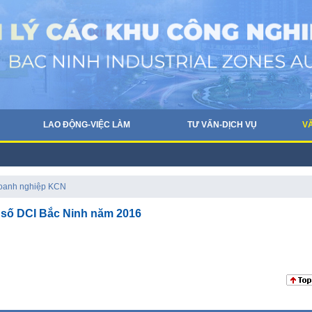
LAO ĐỘNG-VIỆC LÀM
TƯ VẤN-DỊCH VỤ
V
doanh nghiệp KCN
 số DCI Bắc Ninh năm 2016