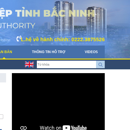
L.hệ về hành chính: 0222.3875526
Hotline:
ĂN BẢN
THÔNG TIN HỖ TRỢ
VIDEOS