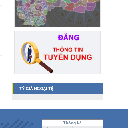
TỶ GIÁ NGOẠI TỆ
Thống kê