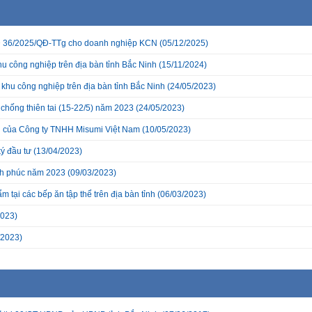
 QĐ 36/2025/QĐ-TTg cho doanh nghiệp KCN
(05/12/2025)
khu công nghiệp trên địa bàn tỉnh Bắc Ninh
(15/11/2024)
c khu công nghiệp trên địa bàn tỉnh Bắc Ninh
(24/05/2023)
 chống thiên tai (15-22/5) năm 2023
(24/05/2023)
 của Công ty TNHH Misumi Việt Nam
(10/05/2023)
ý đầu tư
(13/04/2023)
nh phúc năm 2023
(09/03/2023)
 tại các bếp ăn tập thể trên địa bàn tỉnh
(06/03/2023)
2023)
/2023)