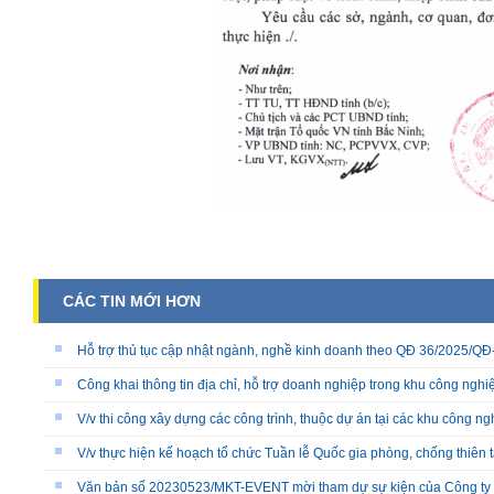
CÁC TIN MỚI HƠN
Hỗ trợ thủ tục cập nhật ngành, nghề kinh doanh theo QĐ 36/2025/
Công khai thông tin địa chỉ, hỗ trợ doanh nghiệp trong khu công nghiệ
V/v thi công xây dựng các công trình, thuộc dự án tại các khu công ng
V/v thực hiện kế hoạch tổ chức Tuần lễ Quốc gia phòng, chống thiên 
Văn bản số 20230523/MKT-EVENT mời tham dự sự kiện của Công ty