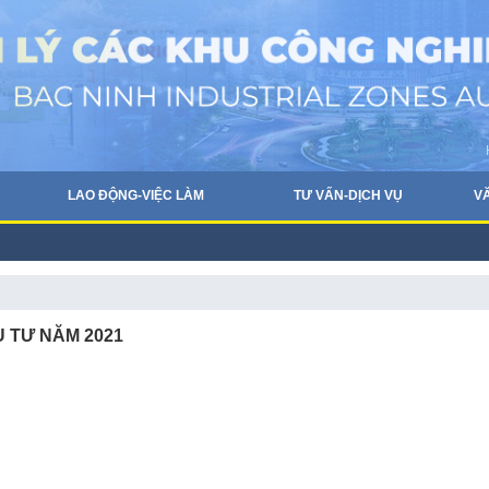
LAO ĐỘNG-VIỆC LÀM
TƯ VẤN-DỊCH VỤ
V
 TƯ NĂM 2021