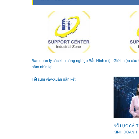
Ban quản lý các khu công nghiệp Bắc Ninh một
Giới thiệu các
năm nhìn lại
Tết sum vầy-Xuân gắn kết
NỖ LỰC CẢI 
KINH DOANH