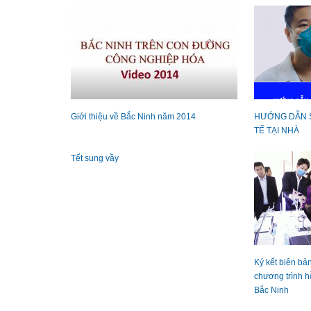
Giới thiệu về Bắc Ninh năm 2014
HƯỚNG DẪN S
TẾ TẠI NHÀ
Tết sung vầy
Ký kết biên bả
chương trình h
Bắc Ninh