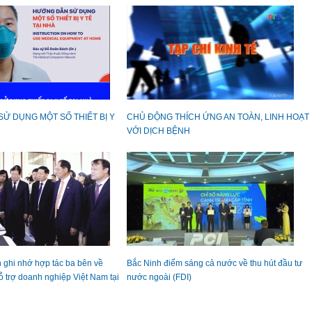
Ử DỤNG MỘT SỐ THIẾT BỊ Y
CHỦ ĐỘNG THÍCH ỨNG AN TOÀN, LINH HOẠT
VỚI DỊCH BỆNH
n ghi nhớ hợp tác ba bên về
Bắc Ninh điểm sáng cả nước về thu hút đầu tư
ỗ trợ doanh nghiệp Việt Nam tại
nước ngoài (FDI)