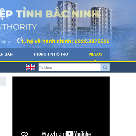
L.hệ về hành chính: 0222.3875526
Hotline:
ĂN BẢN
THÔNG TIN HỖ TRỢ
VIDEOS