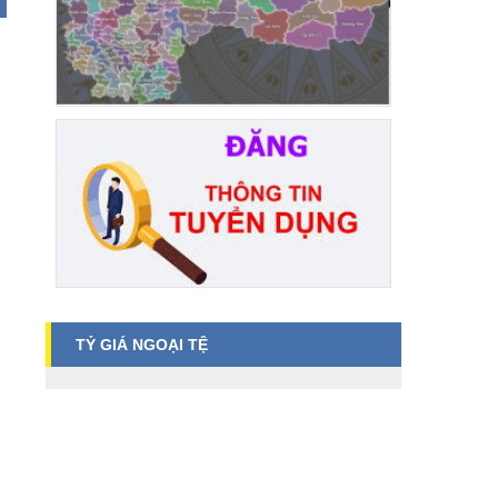
TỶ GIÁ NGOẠI TỆ