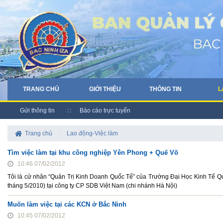
TRANG CHỦ
GIỚI THIỆU
THÔNG TIN
L
Gửi thông tin
Báo cáo trực tuyến
Trang chủ
/
Lao động-Việc làm
Tìm việc làm tại khu công nghiệp Yên Phong + Quế Võ
10:46 07/02/2012
Tôi là cử nhân “Quản Trị Kinh Doanh Quốc Tế” của Trường Đại Học Kinh Tế Quốc
tháng 5/2010) tại công ty CP SDB Việt Nam (chi nhánh Hà Nội)
Muốn làm việc tại các KCN ở Bắc Ninh
10:45 07/02/2012