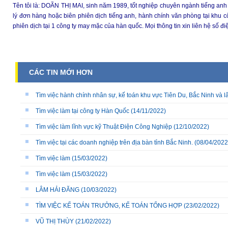
Tên tôi là: DOÃN THỊ MAI, sinh năm 1989, tốt nghiệp chuyên ngành tiếng anh
lý đơn hàng hoặc biên phiên dịch tiếng anh, hành chính văn phòng tại khu 
phiên dịch tại 1 công ty may mặc của hàn quốc. Mọi thông tin xin liên hệ số 
CÁC TIN MỚI HƠN
Tìm việc hành chính nhân sự, kế toán khu vực Tiên Du, Bắc Ninh và l
Tìm việc làm tại công ty Hàn Quốc
(14/11/2022)
Tìm việc làm lĩnh vực kỹ Thuật Điện Công Nghiệp
(12/10/2022)
Tìm việc tại các doanh nghiệp trên địa bàn tỉnh Bắc Ninh.
(08/04/2022
Tìm việc làm
(15/03/2022)
Tìm việc làm
(15/03/2022)
LÂM HẢI ĐĂNG
(10/03/2022)
TÌM VIỆC KẾ TOÁN TRƯỞNG, KẾ TOÁN TỔNG HỢP
(23/02/2022)
VŨ THỊ THÙY
(21/02/2022)