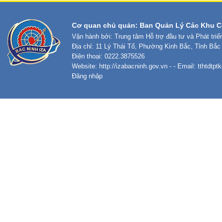
Cơ quan chủ quản: Ban Quản Lý Các Khu C
Vận hành bởi: Trung tâm Hỗ trợ đầu tư và Phát tri
Địa chỉ: 11 Lý Thái Tổ, Phường Kinh Bắc, Tỉnh Bắc
Điện thoại: 0222.3875526
Website:
http://izabacninh.gov.vn
- - Email:
tthtdtp
Đăng nhập