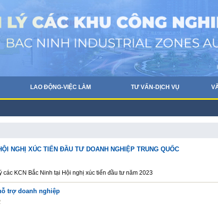
LAO ĐỘNG-VIỆC LÀM
TƯ VẤN-DỊCH VỤ
V
HỘI NGHỊ XÚC TIẾN ĐẦU TƯ DOANH NGHIỆP TRUNG QUỐC
lý các KCN Bắc Ninh tại Hội nghị xúc tiến đầu tư năm 2023
hỗ trợ doanh nghiệp
2