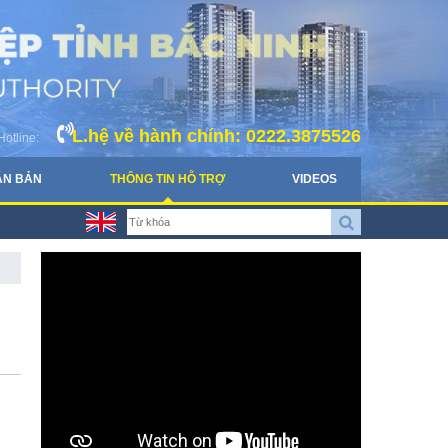
L.hệ về hành chính: 0222.3875526
Hotline:
ĂN BẢN
THÔNG TIN HỖ TRỢ
VIDEOS