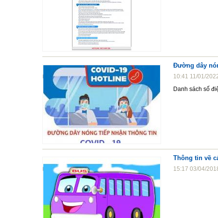
Đường dây nón
10:41 11/01/202
Danh sách số điệ
Thông tin về c
15:17 03/04/201