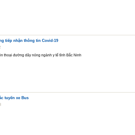
g tiếp nhận thông tin Covid-19
2
n thoại đường dây nóng ngành y tế tỉnh Bắc Ninh
ác tuyến xe Bus
8