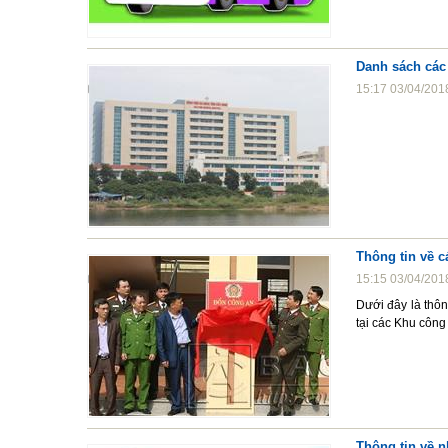
Danh sách các 
15:17 03/04/201
Thông tin về 
15:15 03/04/201
Dưới đây là thô
tại các Khu công
Thông tin về n