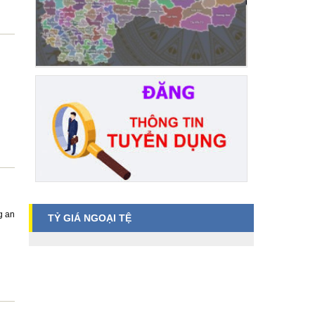
g an
TỶ GIÁ NGOẠI TỆ