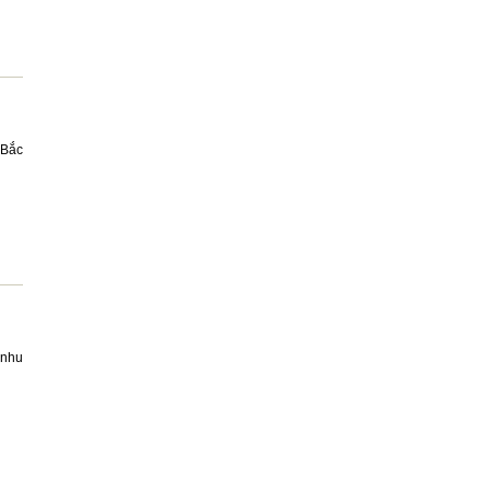
 Bắc
 nhu