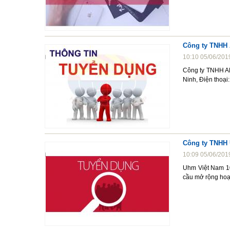
Công ty TNHH
10:10 05/06/201
Công ty TNHH AN
Ninh, Điện thoạ
Công ty TNHH
10:09 05/06/201
Uhm Việt Nam 10
cầu mở rộng ho