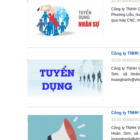
10:35 05/06/201
Công ty TNHH Cô
Phương Liễu, huy
qua máy CNC, máy
Công ty TNHH 
10:33 05/06/201
Công ty TNHH V
Sơn, xã Hoàn 
hoanghanh@vho
Công ty TNHH 
10:33 05/06/201
Công ty TNHH V-
Hoàn Sơn, xã 
hoanghanh@vho