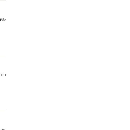
 Bắc
 DU