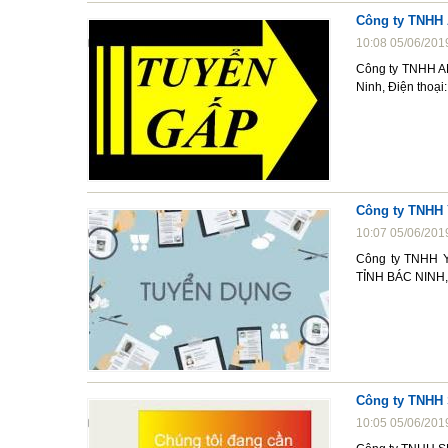
Công ty TNHH
10:08 05/06/201
Công ty TNHH AN
Ninh, Điện thoạ
Công ty TNHH
10:07 05/06/201
Công ty TNHH
TỈNH BÁC NINH,
Công ty TNHH 
10:05 05/06/201