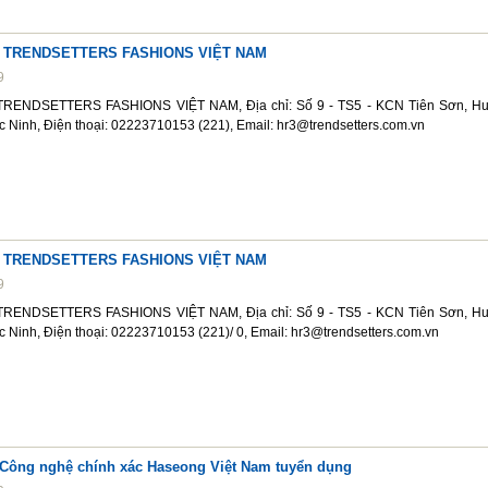
 TRENDSETTERS FASHIONS VIỆT NAM
9
RENDSETTERS FASHIONS VIỆT NAM, Địa chỉ: Số 9 - TS5 - KCN Tiên Sơn, H
c Ninh, Điện thoại: 02223710153 (221), Email: hr3@trendsetters.com.vn
 TRENDSETTERS FASHIONS VIỆT NAM
9
RENDSETTERS FASHIONS VIỆT NAM, Địa chỉ: Số 9 - TS5 - KCN Tiên Sơn, H
c Ninh, Điện thoại: 02223710153 (221)/ 0, Email: hr3@trendsetters.com.vn
Công nghệ chính xác Haseong Việt Nam tuyển dụng