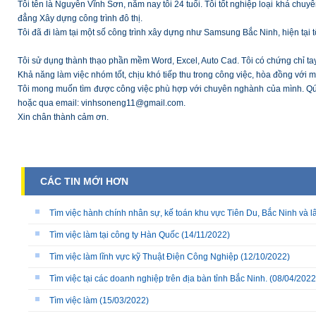
Tôi tên là Nguyễn Vĩnh Sơn, năm nay tôi 24 tuổi. Tôi tốt nghiệp loại khá c
đẳng Xây dựng công trình đô thị.
Tôi đã đi làm tại một số công trình xây dựng như Samsung Bắc Ninh, hiện tại t
Tôi sử dụng thành thạo phần mềm Word, Excel, Auto Cad. Tôi có chứng chỉ tay
Khả năng làm việc nhóm tốt, chịu khó tiếp thu trong công việc, hòa đồng với m
Tôi mong muốn tìm được công việc phù hợp với chuyên nghành của mình. Qúy 
hoặc qua email: vinhsoneng11@gmail.com.
Xin chân thành cảm ơn.
CÁC TIN MỚI HƠN
Tìm việc hành chính nhân sự, kế toán khu vực Tiên Du, Bắc Ninh và l
Tìm việc làm tại công ty Hàn Quốc
(14/11/2022)
Tìm việc làm lĩnh vực kỹ Thuật Điện Công Nghiệp
(12/10/2022)
Tìm việc tại các doanh nghiệp trên địa bàn tỉnh Bắc Ninh.
(08/04/2022
Tìm việc làm
(15/03/2022)