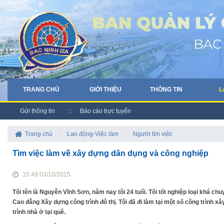
TRANG CHỦ
GIỚI THIỆU
THÔNG TIN
L
Gửi thông tin
Báo cáo trực tuyến
Trang chủ
/
Lao động-Việc làm
/
Người tìm việc
Tìm việc làm về xây dựng dân dụng và công nghiệp
15:49 03/10/2015
Tôi tên là Nguyễn Vĩnh Sơn, năm nay tôi 24 tuổi. Tôi tốt nghiệp loại khá
Cao đẳng Xây dựng công trình đô thị. Tôi đã đi làm tại một số công trình 
trình nhà ở tại quê.