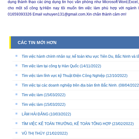
dụng thành thạo các ứng dụng tin học văn phòng như Microsoft Word,Excel,P
cho một số công ty.Hiện nay tôi muốn tìm việc làm phù hợp với ngành 
01659393326 Email vuhuyen131@gmail.com.Xin chân thành cảm ơn!
CÁC TIN MỚI HƠN
Tìm việc hành chính nhân sự, kế toán khu vực Tiên Du, Bắc Ninh và l
Tìm việc làm tại công ty Hàn Quốc
(14/11/2022)
Tìm việc làm lĩnh vực kỹ Thuật Điện Công Nghiệp
(12/10/2022)
Tìm việc tại các doanh nghiệp trên địa bàn tỉnh Bắc Ninh.
(08/04/2022
Tìm việc làm
(15/03/2022)
Tìm việc làm
(15/03/2022)
LÂM HẢI ĐĂNG
(10/03/2022)
TÌM VIỆC KẾ TOÁN TRƯỞNG, KẾ TOÁN TỔNG HỢP
(23/02/2022)
VŨ THỊ THÙY
(21/02/2022)