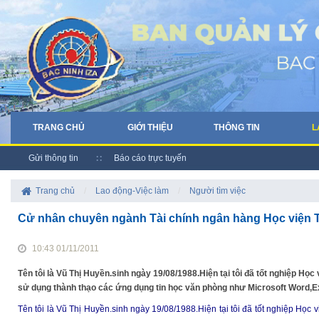
TRANG CHỦ
GIỚI THIỆU
THÔNG TIN
L
Gửi thông tin
Báo cáo trực tuyến
Trang chủ
/
Lao động-Việc làm
/
Người tìm việc
Cử nhân chuyên ngành Tài chính ngân hàng Học viện Tà
10:43 01/11/2011
Tên tôi là Vũ Thị Huyền.sinh ngày 19/08/1988.Hiện tại tôi đã tốt nghiệp Học
sử dụng thành thạo các ứng dụng tin học văn phòng như Microsoft Word,Ex
Tên tôi là Vũ Thị Huyền.sinh ngày 19/08/1988.Hiện tại tôi đã tốt nghiệp Học 